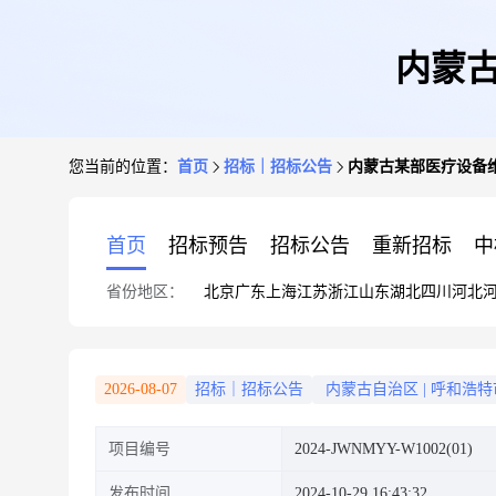
内蒙古
您当前的位置：
首页
招标｜招标公告
内蒙古某部医疗设备维
首页
招标预告
招标公告
重新招标
中
省份地区：
北京
广东
上海
江苏
浙江
山东
湖北
四川
河北
2026-08-07
招标｜招标公告
内蒙古自治区
|
呼和浩特
项目编号
2024-JWNMYY-W1002(01)
发布时间
2024-10-29 16:43:32