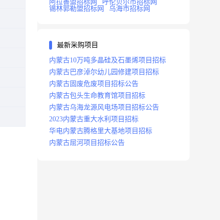
阿拉善盟招标网
呼伦贝尔市招标网
锡林郭勒盟招标网
乌海市招标网
最新采购项目
内蒙古10万吨多晶硅及石墨烯项目招标
内蒙古巴彦淖尔幼儿园修建项目招标
内蒙古固废危废项目招标公告
内蒙古包头生命教育馆项目招标
内蒙古乌海龙源风电场项目招标公告
2023内蒙古重大水利项目招标
华电内蒙古腾格里大基地项目招标
内蒙古屈河项目招标公告