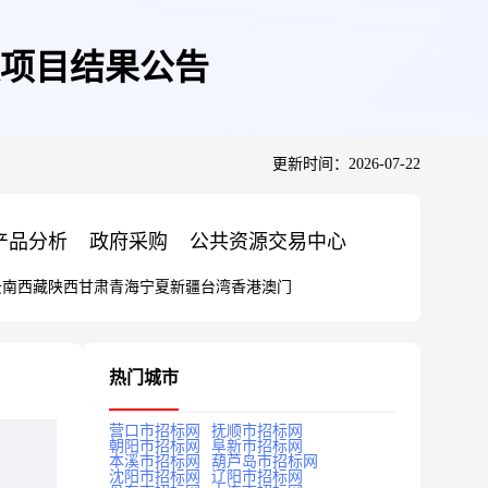
项目结果公告
更新时间：2026-07-22
产品分析
政府采购
公共资源交易中心
云南
西藏
陕西
甘肃
青海
宁夏
新疆
台湾
香港
澳门
热门城市
营口市招标网
抚顺市招标网
朝阳市招标网
阜新市招标网
本溪市招标网
葫芦岛市招标网
沈阳市招标网
辽阳市招标网