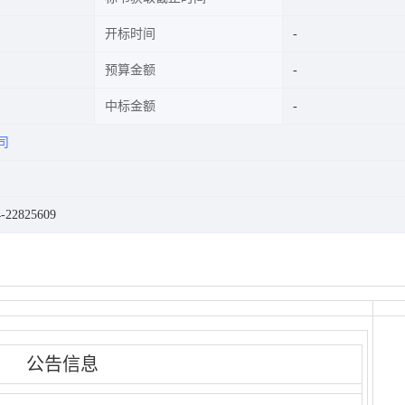
开标时间
预算金额
中标金额
司
22825609
公告信息