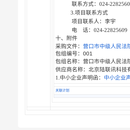
联系方式：
024-
3.
项目
联系方式
项目联系人：
电 话：
024-22825609
十、附件
采购文件：
营口市中级人民法院
包组编号：001
包组名称：营口市中级人民法
供应商名称：北京陆联讯科技
1.中小企业声明函：
中小企业声明
关联计划