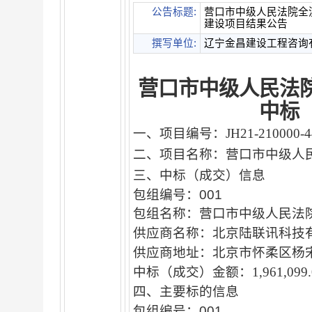
公告标题:
营口市中级人民法院全
建设项目结果公告
撰写单位:
辽宁金昌建设工程咨询
营口市中级人民法
中标
一
、
项目编号
：JH21-210000-4
二
、
项目名称：营口市中级人
三、中标（成交）信息
包组编号：001
包组名称：营口市中级人民法
供应商名称：北京陆联讯科技
供应商地址：北京市怀柔区杨宋
中标（成交）金额：1,961,099
四、主要标的信息
包组编号：001