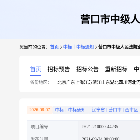
营口市中级人
您当前的位置：
首页
中标｜中标通知
营口市中级人民法院
首页
招标预告
招标公告
重新招标
中
省份地区：
北京
广东
上海
江苏
浙江
山东
湖北
四川
河北
2026-08-07
中标｜中标通知
辽宁省
|
营口市
|
西市区
项目编号
JH21-210000-44235
发布时间
2021-09-24 00:00:00