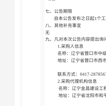
七、公告期限
自本公告发布之日起
个工
1
八、其他补充事宜
无
九、凡对本次公告内容提出询
1.
采购人信息
名称：
辽宁省
地址：
辽宁省营
联系方式：
0417
2.
采购代理机构信息
名称：
辽宁金昌
地址：
辽宁省沈阳市