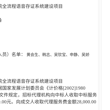
院全流程语音存证系统建设项目
备
人员）名单：
黄会生、韩志、吴钦宝、申静、吴娇
：
院全流程语音存证系统建设项目
家发展计划委员会《计价格[2002]1980
57号文件规定，招标代理机构向中标人收取中标服务
00元。向成交人收取代理服务费金额28,000.00