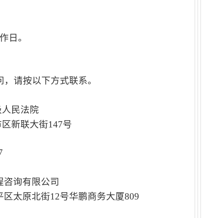
作日。
问，请按以下方式联系。
营口市中级人民法院
口市西市区新联大街147号
-2878567
建设工程咨询有限公司
和平区太原北街12号华鹏商务大厦809