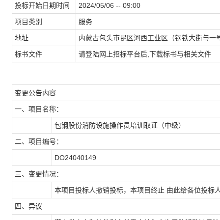
投标开始日期时间
2024/05/06 -- 09:00
项目类别
服务
地址
内蒙古包头市昆区河西工业区（钢铁大街与一号
标书文件
请登陆网上招标平台后,下载标书与相关文件
变更公告内容
一、项目名称：
包钢股份消防设施操作员培训取证（中级）
二、项目编号：
DO24040149
三、变更情况：
本项目投标人撤销投标，本项目终止 由此给各位投标
四、异议