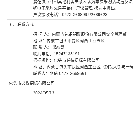
潜在供应商和其他利害关系人认为本次采购活动违反法
钢电子采购交易平台在“异议管理”模块中提出。
异议接收电话：0472-2668992/2669623
五、联系方式
招 标 人：内蒙古包钢钢联股份有限公司安全管理部
地 址：内蒙古包头市昆区河西工业园区
联 系 人：郑彦慧
联系电话：15247133191
招标机构：包头市必得招标有限公司
地 址：内蒙古包头市昆区河西工业区（钢铁大街与一号
联系人：张倩 0472-2669661
包头市必得招标有限公司
2024/05/13