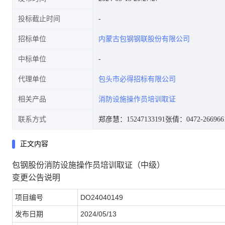
投标截止时间
招标单位
内蒙古包钢钢联股份有限公司
中标单位
代理单位
包头市必得招标有限公司
相关产品
消防设施操作员培训取证
联系方式
郑彦慧：15247133191
张倩：0472-266966
正文内容
包钢股份消防设施操作员培训取证（中级）
变更公告说明
项目编号
DO24040149
发布日期
2024/05/13