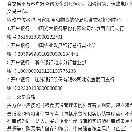
食交易平台客户端查询资金到账情况。如遇问题，请致电国
交易中心。
收款单位名称:国家粮食和物资储备局粮食交易协调中心
1.开户银行：中国光大银行股份有限公司北京西直门支行
账号:35150188000132701
2.开户银行：中国农业发展银行总行营业部
账号:20399990010100000284441
3.开户银行：浙商银行北京分行营业部
账号:1000000010120100776238
4.开户银行：江苏银行股份有限公司北京宣武门支行
账号:32230188000888888
三、交易资格
买方企业应按照《粮食流通管理条例》等有关规定，建立粮
最低收购价粮食储存库点（包括承贷库和实际储存库点）不
存库点为同一法人、买方企业与承贷库和实际储存库点隶属
关系等）购买本库储存的粮食。中央储备粮直属库（企业）