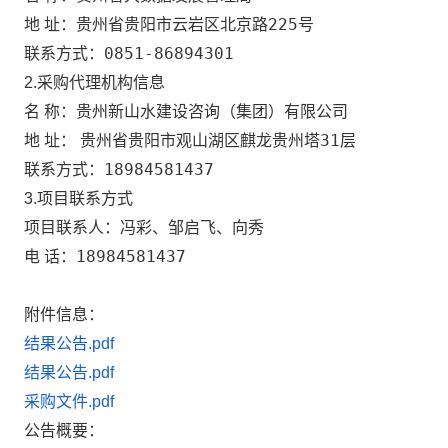
贵州省贵阳市云岩区北京路225号
地 址：
0851-86894301
联系方式：
2.采购代理机构信息
贵州新山水建设咨询（集团）有限公司
名 称：
贵州省贵阳市观山湖区麒龙贵州塔31层
地 址：
18984581437
联系方式：
3.项目联系方式
冯彩、邹启飞、向秀
项目联系人：
18984581437
电 话：
附件信息：
结果公告.pdf
结果公告.pdf
采购文件.pdf
公告概要：