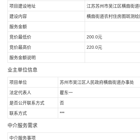
项目建设地址
江苏苏州市吴江区横扇街道
建设内容
横扇街道农村住房图斑测绘
服务金额
竞价最低价
200.0元
竞价最高价
220.0元
服务金额说明
业主单位信息
项目单位
苏州市吴江区人民政府横扇街道办事处
法定代表人
瞿东一
是否公开联系方式
否
联系方式
***
中介服务需求
中介服务事项