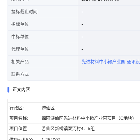
投标截止时间
招标单位
中标单位
代理单位
相关产品
先进材料中小微产业园
通讯设
联系方式
正文内容
行政区:
游仙区
项目名称:
绵阳游仙区先进材料中小微产业园项目（C地块）
项目位置:
游仙区新桥镇双河村4、5组
供应面积(公
1.254007