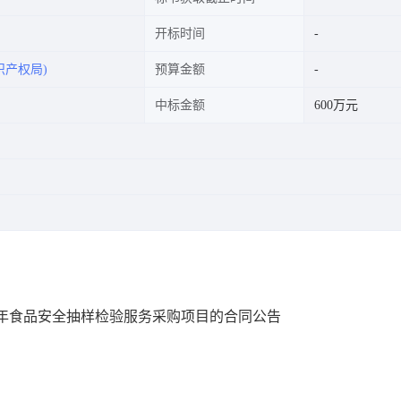
开标时间
识产权局)
预算金额
中标金额
600万元
5年食品安全抽样检验服务采购项目的合同公告