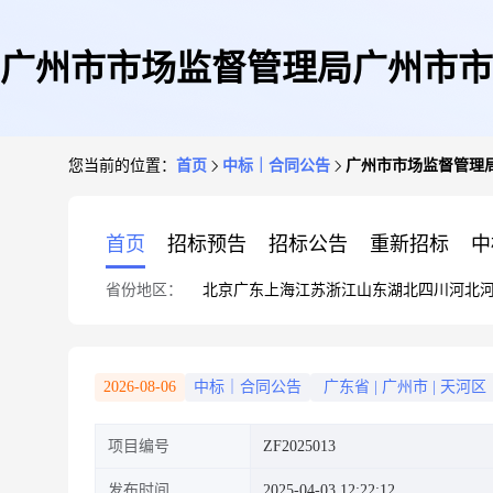
广州市市场监督管理局广州市市
您当前的位置：
首页
中标｜合同公告
广州市市场监督管理局
首页
招标预告
招标公告
重新招标
中
省份地区：
北京
广东
上海
江苏
浙江
山东
湖北
四川
河北
2026-08-06
中标｜合同公告
广东省
|
广州市
|
天河区
项目编号
ZF2025013
发布时间
2025-04-03 12:22:12