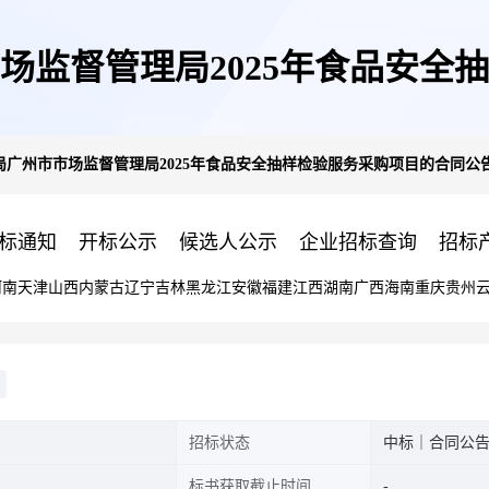
场监督管理局2025年食品安全
广州市市场监督管理局2025年食品安全抽样检验服务采购项目的合同公
标通知
开标公示
候选人公示
企业招标查询
招标
河南
天津
山西
内蒙古
辽宁
吉林
黑龙江
安徽
福建
江西
湖南
广西
海南
重庆
贵州
招标状态
中标｜合同公
标书获取截止时间