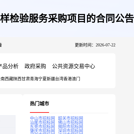
抽样检验服务采购项目的合同公告
告
更新时间：2026-07-22
产品分析
政府采购
公共资源交易中心
云南
西藏
陕西
甘肃
青海
宁夏
新疆
台湾
香港
澳门
热门城市
中山市招标网
韶关市招标网
告
汕尾市招标网
佛山市招标网
东莞市招标网
揭阳市招标网
肇庆市招标网
深圳市招标网