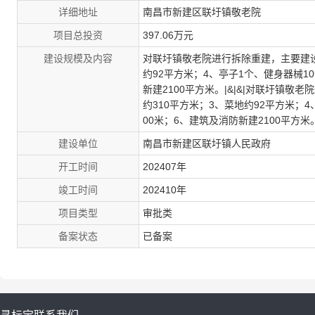
详细地址
南昌市新建区联圩镇敬老院
项目总投资
397.06万元
建设规模及内容
对联圩镇敬老院进行拆除重建，主要建设
约92平方米；4、亭子1个、健身器械1
新建2100平方米。|&|&|对联圩镇
约310平方米；3、菜地约92平方米；
00米；6、建筑及消防新建2100平方米
建设单位
南昌市新建区联圩镇人民政府
开工时间
202407年
竣工时间
202410年
项目类型
审批类
备案状态
已备案