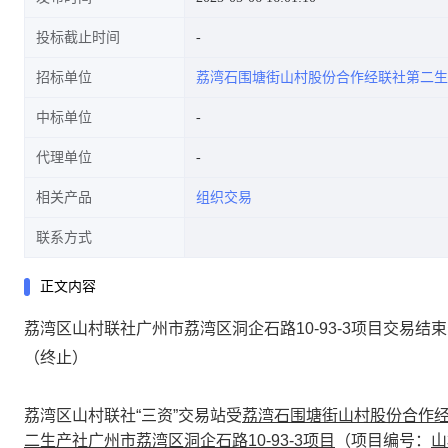
投标截止时间
招标单位
荔湾石围塘街山村股份合作经联社第二生
中标单位
代理单位
相关产品
组织交易
联系方式
正文内容
荔湾区山村联社广州市荔湾区洞企石路10-93-3项目交易结
（终止）
荔湾区山村联社“三资”交易站
受
荔湾石围塘街山村股份合作
二生产社
广州市荔湾区洞企石路10-93-3
项目
（项目编号：
山