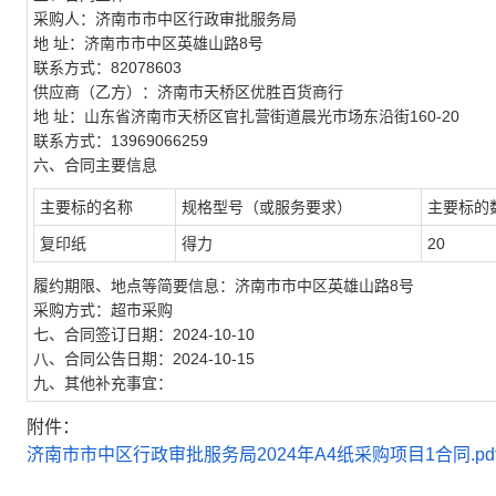
采购人：济南市市中区行政审批服务局
地 址：济南市市中区英雄山路8号
联系方式：82078603
供应商（乙方）：济南市天桥区优胜百货商行
地 址：山东省济南市天桥区官扎营街道晨光市场东沿街160-20
联系方式：13969066259
六、合同主要信息
主要标的名称
规格型号（或服务要求）
主要标的
复印纸
得力
20
履约期限、地点等简要信息：济南市市中区英雄山路8号
采购方式：超市采购
七、合同签订日期：2024-10-10
八、合同公告日期：2024-10-15
九、其他补充事宜：
附件：
济南市市中区行政审批服务局2024年A4纸采购项目1合同.pd