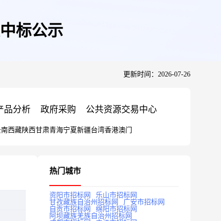
中标公示
更新时间：2026-07-26
产品分析
政府采购
公共资源交易中心
云南
西藏
陕西
甘肃
青海
宁夏
新疆
台湾
香港
澳门
热门城市
资阳市招标网
乐山市招标网
甘孜藏族自治州招标网
广安市招标网
自贡市招标网
绵阳市招标网
阿坝藏族羌族自治州招标网