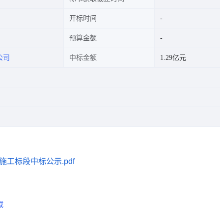
开标时间
预算金额
公司
中标金额
1.29亿元
工标段中标公示.pdf
载