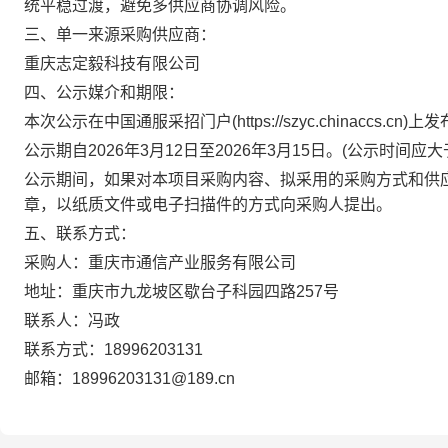
统平稳过渡，避免多供应商协调风险。
三、
单一来源采购供应商：
重庆志定毅科技有限公司
四、
公示媒介和期限：
本次公示在中国通服采招门户
(https://szyc.chinacc
公示期自
2026年3月12日至2026年3月15日。(公示时间应
公示期间，如果对本项目采购内容、拟采用的采购方式和供
章，以纸质文件或电子扫描件的方式向采购人提出。
五、
联系方式：
采购人：
重庆市通信产业服务有限公司
地址：重庆市九龙坡区歇台子科园四路
257号
联系人：冯政
联系方式：
18996203131
邮箱：
18996203131@189.cn