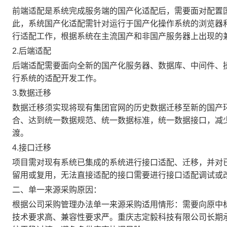
前端适配是系统完成服务端的国产化适配后，需要面对配置
此，系统国产化适配需针对运行于国产化操作系统的浏览器
行适配工作，根据系统在主流国产和非国产服务器上出现的
2.后端适配
后端适配需要面向全新的国产化服务器、数据库、中间件、
行系统的适配开发工作。
3.数据迁移
数据迁移须实现将现有集团官网的历史数据迁移至新的国产
合、达到统一数据规范、统一数据标准，统一数据接口，减
渡。
4.接口迁移
项目需对现有系统已集成的系统进行接口适配、迁移，并对
留用或复用，无法直接适配的接口需要进行接口适配调试或
二、单一来源采购原因：
根据公司采购管理办法单一来源采购适用情形：需要向原中
技术要求高、兼容性要求严。
重庆志定毅科技有限公司
长期