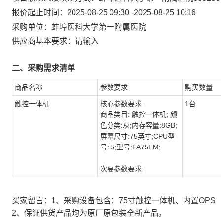
报价起止时间：
2025-08-25 09:30
-
2025-08-25 10:16
采购单位：
蚌埠医科大学第一附属医院
供应商基本要求：请输入
二、采购需求清单
商品名称
参数要求
购买数量
触控一体机
核心参数要求:
1台
商品类目: 触控一体机; 颜
色分类:灰;内存容量:8GB;
屏幕尺寸:75英寸;CPU型
号:i5;型号:FA75EM;
次要参数要求:
买家留言：1、采购设备包含：75寸触控一体机、内置OPS（I5
2、保证供货产品均为原厂原包装全新产品。