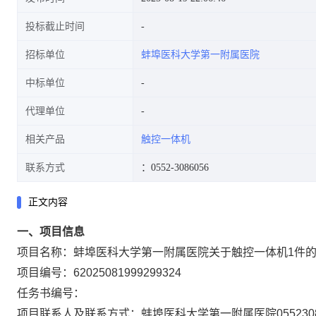
投标截止时间
招标单位
蚌埠医科大学第一附属医院
中标单位
代理单位
相关产品
触控一体机
联系方式
：0552-3086056
正文内容
一、项目信息
项目名称：
蚌埠医科大学第一附属医院关于触控一体机1件
项目编号：
62025081999299324
任务书编号：
项目联系人及联系方式：
蚌埠医科大学第一附属医院
055230