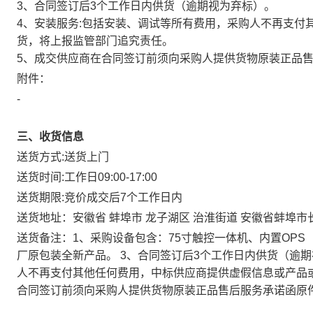
3、合同签订后3个工作日内供货（逾期视为弃标）。
4、安装服务:包括安装、调试等所有费用，采购人不再支付
货，将上报监管部门追究责任。
5、成交供应商在合同签订前须向采购人提供货物原装正品
附件：
-
三、收货信息
送货方式:
送货上门
送货时间:
工作日09:00-17:00
送货期限:
竞价成交后7个工作日内
送货地址：
安徽省 蚌埠市 龙子湖区 治淮街道 安徽省蚌埠
送货备注：
1、采购设备包含：75寸触控一体机、内置OPS（I
厂原包装全新产品。 3、合同签订后3个工作日内供货（逾期
人不再支付其他任何费用，中标供应商提供虚假信息或产品或
合同签订前须向采购人提供货物原装正品售后服务承诺函原