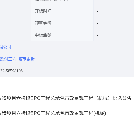
开标时间
预算金额
中标金额
限公司
政景观工程
城市更新
-58598108
造项目六标段EPC工程总承包市政景观工程（机械）比选公告
造项目六标段EPC工程总承包市政景观工程(机械)