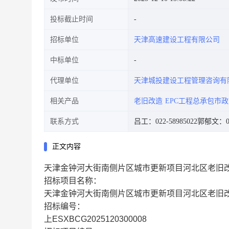
投标截止时间
招标单位
天津高速建设工程有限公司
中标单位
代理单位
天津城投建设工程管理咨询有
相关产品
老旧改造
EPC工程总承包市
联系方式
吕工：022-58985022
郭郁文：022
正文内容
天津金钟河大街南侧片区城市更新项目河北区老旧改
招标项目名称：
天津金钟河大街南侧片区城市更新项目河北区老旧改
招标编号：
上ESXBCG2025120300008