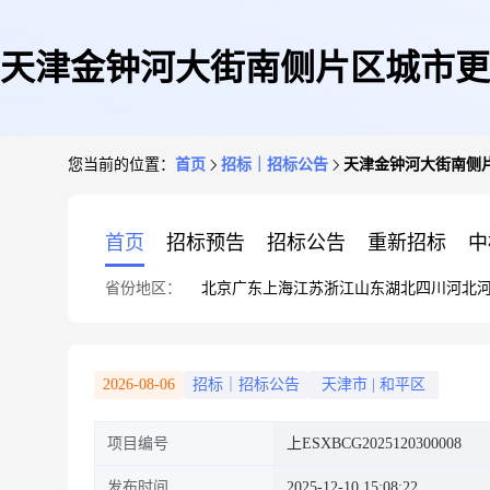
天津金钟河大街南侧片区城市更
您当前的位置：
首页
招标｜招标公告
天津金钟河大街南侧片
首页
招标预告
招标公告
重新招标
中
省份地区：
北京
广东
上海
江苏
浙江
山东
湖北
四川
河北
2026-08-06
招标｜招标公告
天津市
|
和平区
项目编号
上ESXBCG2025120300008
发布时间
2025-12-10 15:08:22