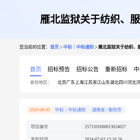
雁北监狱关于纺织、服
您当前的位置：
首页
中标｜中标通知
雁北监狱关于纺织、
首页
招标预告
招标公告
重新招标
中
省份地区：
北京
广东
上海
江苏
浙江
山东
湖北
四川
河北
2026-08-05
中标｜中标通知
湖南省
|
衡阳市
项目编号
2571101000013024027
发布时间
2024-07-03 13:16:26