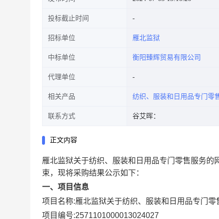
投标截止时间
招标单位
雁北监狱
中标单位
衡阳臻辉贸易有限公司
代理单位
相关产品
纺织、服装和日用品专门零
联系方式
谷艾晖：
正文内容
雁北监狱关于纺织、服装和日用品专门零售服务的
束，现将采购结果公示如下：
一、项目信息
项目名称:
雁北监狱关于纺织、服装和日用品专门零
项目编号:
2571101000013024027