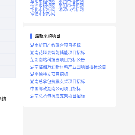
益阳市招标网
永州市招标网
株洲市招标网
岳阳市招标网
怀化市招标网
湘潭市招标网
常德市招标网
最新采购项目
湖南新田产教融合项目招标
湖南花垣县智能储能项目招标
芜湖南站科技园项目招标公告
湖南临湘万润新材料产业园项目招标公告
湖南徐特立项目招标
湖南总承包抗震支架项目招标
中国邮政湖南公司项目招标
湖南总承包抗震支架项目招标
经结