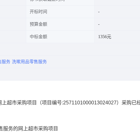
开标时间
预算金额
中标金额
1356元
售服务
洗嗽用品零售服务
网上超市采购项目
（项目编号:
2571101000013024027
）采购已
售服务的网上超市采购项目