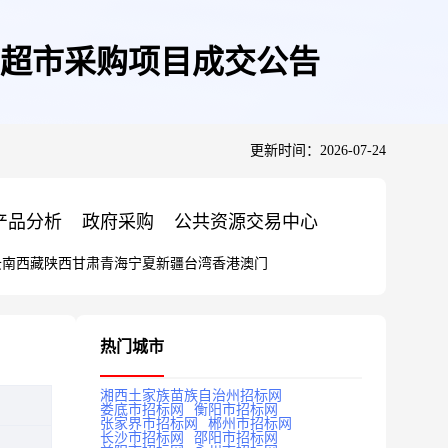
超市采购项目成交公告
更新时间：2026-07-24
产品分析
政府采购
公共资源交易中心
云南
西藏
陕西
甘肃
青海
宁夏
新疆
台湾
香港
澳门
热门城市
湘西土家族苗族自治州招标网
娄底市招标网
衡阳市招标网
张家界市招标网
郴州市招标网
长沙市招标网
邵阳市招标网