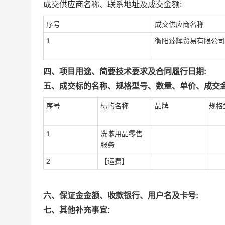
成交供应商名称、联系地址及成交金额:
序号
成交供应商名称
1
衡阳臻辉贸易有限公司
四、项目用途、简要技术要求及合同履行日期:
五、成交标的名称、规格型号、数量、单价、成交金
序号
标的名称
品牌
规格
1
洗嗽用品零售
服务
2
【运费】
六、保证金金额、收款银行、用户名及卡号:
七、其他补充事宜: