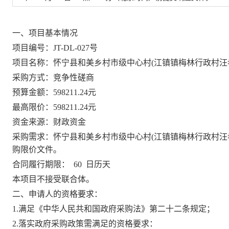
一、项目基本情况
项目编号：
JT-DL-0
27
号
项目名称：
怀宁县和美乡村市级中心村
(江镇镇梅林行政村汪
采购方式：竞争性磋商
预算金额：
598211.24元
最高限价：
598211.24元
资金来源：财政资金
采购需求：
怀宁县和美乡村市级中心村
(江镇镇梅林行政村汪
购限价文件
。
合同履行期限：
60
日历天
本项目不接受联合体。
二、申请人的资格要求：
1.满足《中华人民共和国政府采购法》第二十二条规定；
2.落实政府采购政策需满足的资格要求：