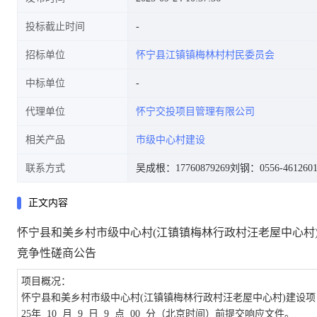
投标截止时间
招标单位
怀宁县江镇镇梅林村村民委员会
中标单位
代理单位
怀宁交投项目管理有限公司
相关产品
市级中心村建设
联系方式
吴成根：17760879269
刘钢：0556-461260
正文内容
怀宁县和美乡村市级中心村
(江镇镇梅林行政村汪老屋中心村
竞争性磋商公告
项目概况
：
怀宁县和美乡村市级中心村
(江镇镇梅林行政村汪老屋中心村)建设项
25
年
10
月
9
日
9
点
00
分（北京时间）前提交响应文件。