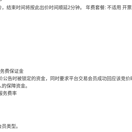
价，结束时间将按此出价时间顺延2分钟。
年费套餐: 不适用
开票
服务费保证金
价公告时被锁定的资金，同时要求平台交易会员成功回应该竞价
人的保障资金。
服务费率
会员类型。