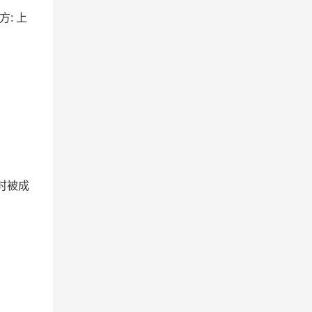
方: 上
时被成