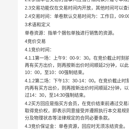
2.3交易功能仅在交易时间内开放，其他时间可以
2.4交易时间：单卷默认交易时间为：工作日，09:00-1
3术语和定义
单卷资源：指单个捆包单独进行销售的资源。
4竞价交易
4.1竞价时间：
4.1.1第一场：上午9：00-9：30。在竞价截
再有买方出价，则再按新出价时间顺延2分钟，以
10：00，至10：00强制结束。
4.1.2第二场：下午13：30-14：00。在竞价
内再有买方出价，则再按新出价时间顺延2分钟，
过14：30，至14:30强制结束。
4.2买方回应是指买方会员，在竞价结束前通过交
取得竞价权，即表示同意接受并遵照执行本交易规
分及物理状态等法律规定的合同必要条款。
4.3竞价保证金：单卷资源，回应时无须冻结资金。