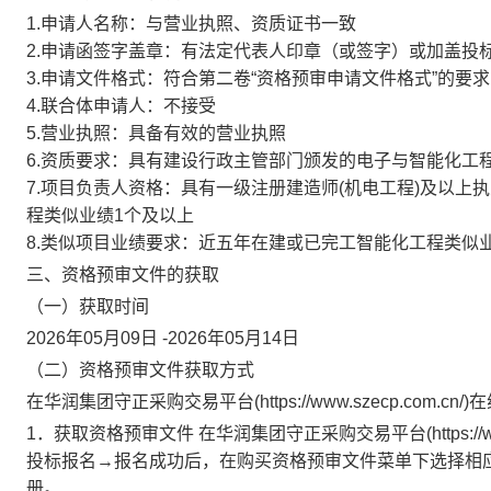
1.申请人名称：与营业执照、资质证书一致
2.申请函签字盖章：有法定代表人印章（或签字）或加盖投
3.申请文件格式：符合第二卷“资格预审申请文件格式”的要求
4.联合体申请人：不接受
5.营业执照：具备有效的营业执照
6.资质要求：具有建设行政主管部门颁发的电子与智能化工
7.项目负责人资格：具有一级注册建造师(机电工程)及以
程类似业绩1个及以上
8.类似项目业绩要求：近五年在建或已完工智能化工程类似
三、资格预审文件的获取
（一）获取时间
2026年05月09日
-
2026年05月14日
（二）资格预审文件获取方式
在华润集团守正采购交易平台(https://www.szecp.com.
1．获取资格预审文件 在华润集团守正采购交易平台(https://w
投标报名→报名成功后，在购买资格预审文件菜单下选择相
册。