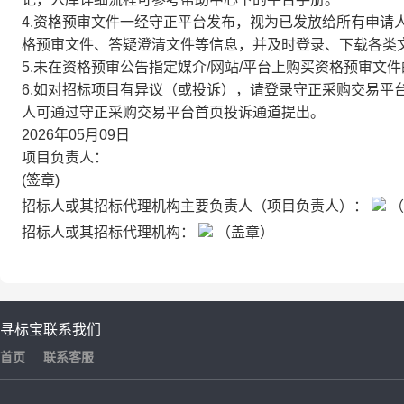
4.资格预审文件一经守正平台发布，视为已发放给所有申请
格预审文件、答疑澄清文件等信息，并及时登录、下载各类
5.未在资格预审公告指定媒介/网站/平台上购买资格预审文
6.如对招标项目有异议（或投诉），请登录守正采购交易平
人可通过守正采购交易平台首页投诉通道提出。
2026年05月09日
项目负责人：
(签章)
招标人或其招标代理机构主要负责人（项目负责人）：
（
招标人或其招标代理机构：
（盖章）
寻标宝
联系我们
首页
联系客服