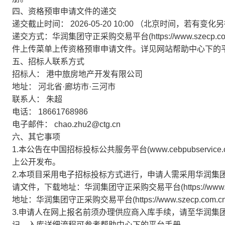
四、资格预审申请文件的递交
递交截止时间：
2026-05-20 10:00
（北京时间，若有变化另
递交方式：华润集团守正采购交易平台(https://www.sze
件上传菜单上传资格预审申请文件。详见网站帮助中心下的
五、招标人联系方式
招标人：
港中旅房地产开发有限公司
地址：
河北省·廊坊市·三河市
联系人：
朱超
电话：
18661768986
电子邮件：
chao.zhu2@ctg.cn
六、其它事项
1.本公告在中国招标投标公共服务平台(www.cebpubservice.co
上公开发布。
2.本项目采用电子招标投标方式进行，申请人需采用华润集
请文件，下载地址：华润集团守正采购交易平台(https://www
地址：华润集团守正采购交易平台(https://www.szecp.co
3.申请人在网上报名前须办理供应商入库手续，请至华润集团守正采购交易
记，入库详细流程可参考帮助中心下的平台手册。