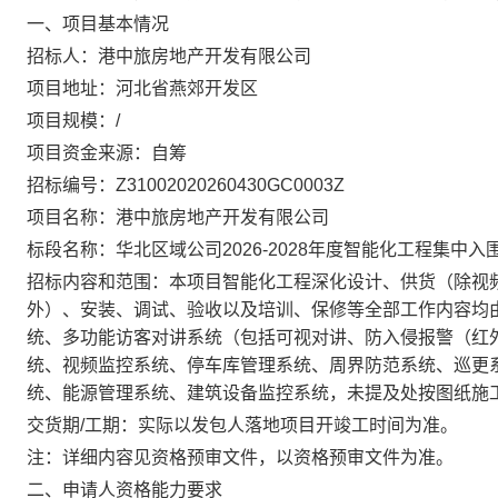
一、项目基本情况
招标人：
港中旅房地产开发有限公司
项目地址：
河北省燕郊开发区
项目规模：
/
项目资金来源：
自筹
招标编号：
Z31002020260430GC0003Z
项目名称：
港中旅房地产开发有限公司
标段名称：
华北区域公司2026-2028年度智能化工程集中入
招标内容和范围：
本项目智能化工程深化设计、供货（除视
外）、安装、调试、验收以及培训、保修等全部工作内容均
统、多功能访客对讲系统（包括可视对讲、防入侵报警（红
统、视频监控系统、停车库管理系统、周界防范系统、巡更
统、能源管理系统、建筑设备监控系统，未提及处按图纸施
交货期/工期：
实际以发包人落地项目开竣工时间为准。
注：详细内容见资格预审文件，以资格预审文件为准。
二、申请人资格能力要求