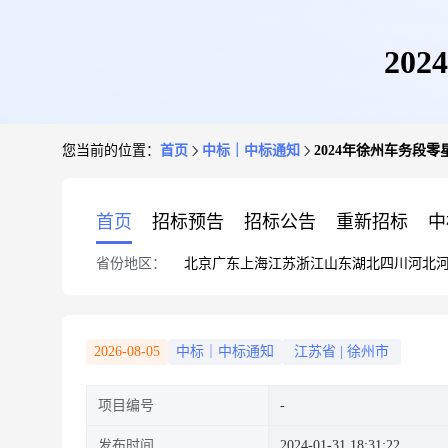
20
您当前的位置：
首页
中标｜中标通知
2024年徐州车务段
首页
招标预告
招标公告
重新招标
中
省份地区：
北京
广东
上海
江苏
浙江
山东
湖北
四川
河北
2026-08-05
中标｜中标通知
江苏省
|
徐州市
项目编号
发布时间
2024-01-31 18:31:22