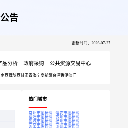
交公告
更新时间：2026-07-27
产品分析
政府采购
公共资源交易中心
云南
西藏
陕西
甘肃
青海
宁夏
新疆
台湾
香港
澳门
热门城市
常州市招标网
淮安市招标网
宿迁市招标网
苏州市招标网
盐城市招标网
扬州市招标网
南京市招标网
南通市招标网