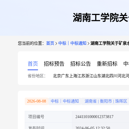
湖南工学院关
您当前的位置：
首页
中标｜中标通知
湖南工学院关于矿泉
首页
招标预告
招标公告
重新招标
中
省份地区：
北京
广东
上海
江苏
浙江
山东
湖北
四川
河北
2026-08-08
中标｜中标通知
湖南省
|
衡阳市
|
珠晖区
项目编号
2441101000012373817
发布时间
2024-06-05 12:32:50