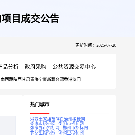
购项目成交公告
更新时间：2026-07-28
产品分析
政府采购
公共资源交易中心
云南
西藏
陕西
甘肃
青海
宁夏
新疆
台湾
香港
澳门
热门城市
湘西土家族苗族自治州招标网
娄底市招标网
衡阳市招标网
张家界市招标网
郴州市招标网
长沙市招标网
邵阳市招标网