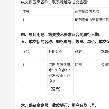
成交供应商名称、联系地址及成交金额:
序号
成交供应商名称
1
衡阳雨母山泉有限责任
四、项目用途、简要技术要求及合同履行日期:
五、成交标的名称、规格型号、数量、单价、成交金
序号
标的名称
品牌
规格
1
润田 包装饮用
润田
包装
水17L 矿泉水/
纯净水 雨母纯
净水
2
【运费】
六、保证金金额、收款银行、用户名及卡号: