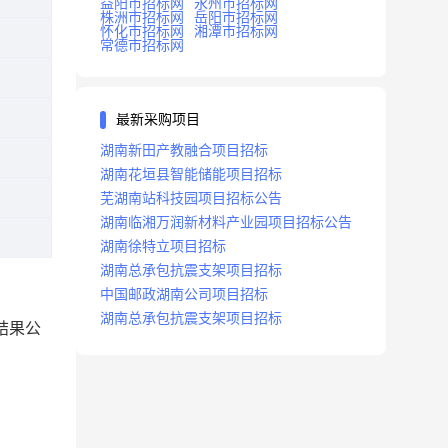
益阳市招标网
永州市招标网
株洲市招标网
岳阳市招标网
怀化市招标网
湘潭市招标网
常德市招标网
最新采购项目
湖南新田产教融合项目招标
湖南花垣县智能储能项目招标
芜湖南站科技园项目招标公告
湖南临湘万润新材料产业园项目招标公告
湖南徐特立项目招标
湖南总承包抗震支架项目招标
中国邮政湖南公司项目招标
湖南总承包抗震支架项目招标
结果公