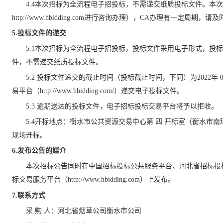
4.4
本次招标为全流程电子招投标，不需递交纸质投标文件。本次
http://www.hbidding.com进行咨询办理），CA办理有一定周期，
5.
投标文件的递交
5.1本次招标为全流程电子招投标，投标文件采用电子形式，投
件，不需递交纸质投标文件。
5.2 投标文件递交的截止时间（投标截止时间，下同）为202
2
年
易平台（http://www.hbidding.com/）递交电子投标文件。
5.3 逾期送达的投标文件，电子招标投标交易平台将予以拒收。
5.4开标地点：衡水市公共资源交易中心第
四
开标室（衡水市南
现场开标。
6.
发布公告的媒介
本次招标公告同时在中国招标投标公共服务平台、河北省招标投
标交易服务平台（
http://www.hbidding.com）上发布。
7.联系方式
采
购 人：河北省烟草公司衡水市公司