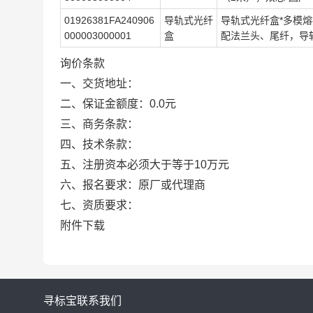
01926381FA240906
导轨式光纤
导轨式光纤盒*多模熔
000003000001
盒
配法兰头、尾纤，导轨
询价条款
一、交货地址：
二、保证金额度：0.0元
三、商务条款：
四、技术条款：
五、注册资本必须大于等于10万元
六、报名要求：原厂或代理商
七、资质要求：
附件下载
寻标宝
联系我们