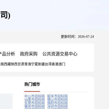
司)
更新时间：2026-07-24
产品分析
政府采购
公共资源交易中心
云南
西藏
陕西
甘肃
青海
宁夏
新疆
台湾
香港
澳门
热门城市
中山市招标网
韶关市招标网
汕尾市招标网
佛山市招标网
东莞市招标网
揭阳市招标网
肇庆市招标网
深圳市招标网