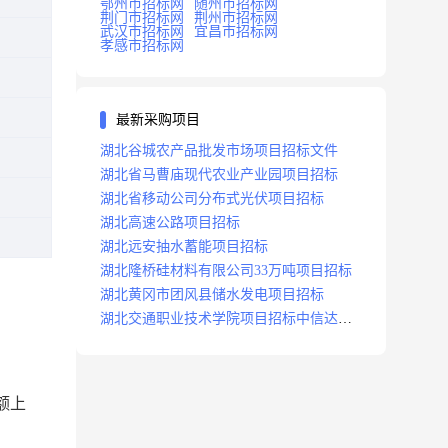
鄂州市招标网
随州市招标网
荆门市招标网
荆州市招标网
武汉市招标网
宜昌市招标网
孝感市招标网
最新采购项目
湖北谷城农产品批发市场项目招标文件
湖北省马曹庙现代农业产业园项目招标
湖北省移动公司分布式光伏项目招标
湖北高速公路项目招标
湖北远安抽水蓄能项目招标
湖北隆桥硅材料有限公司33万吨项目招标
湖北黄冈市团风县储水发电项目招标
湖北交通职业技术学院项目招标中信达咨
询
额上