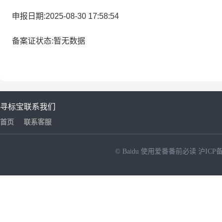
申报日期:2025-08-30 17:58:54
备案证状态:暂无数据
寻标宝
联系我们
首页
联系客服
© Baidu
使用爱番番前必读
沪ICP备
NEW
HOT