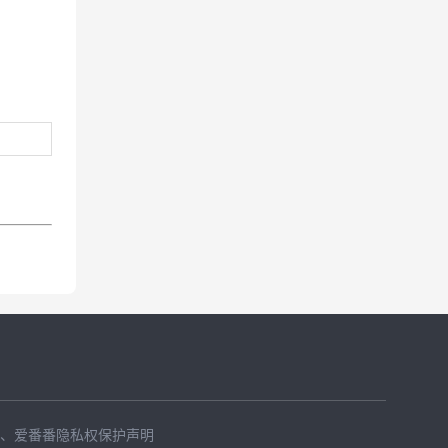
、
爱番番隐私权保护声明