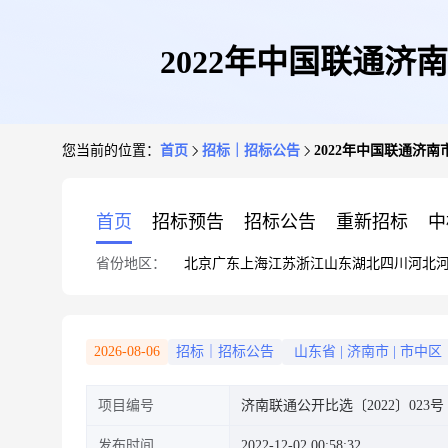
2022年中国联通
您当前的位置：
首页
招标｜招标公告
2022年中国联通济
首页
招标预告
招标公告
重新招标
中
省份地区：
北京
广东
上海
江苏
浙江
山东
湖北
四川
河北
2026-08-06
招标｜招标公告
山东省
|
济南市
|
市中区
项目编号
济南联通公开比选〔2022〕023号
发布时间
2022-12-02 00:58:32