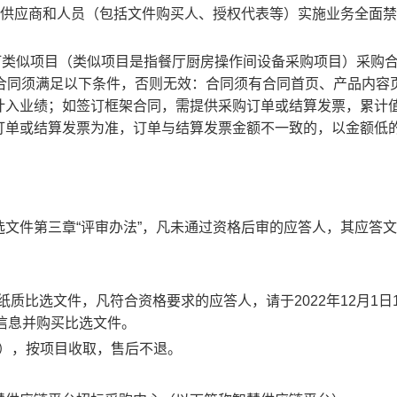
供应商和人员（包括文件购买人、授权代表等）实施业务全面禁
签订类似项目（类似项目是指餐厅厨房操作间设备采购项目）采购
购合同须满足以下条件，否则无效：合同须有合同首页、产品内容
计入业绩；如签订框架合同，需提供采购订单或结算发票，累计
订单或结算发票为准，订单与结算发票金额不一致的，以金额低
文件第三章“评审办法”，凡未通过资格后审的应答人，其应答
比选文件，凡符合资格要求的应答人，请于2022年12月1日1
关信息并购买比选文件。
整），按项目收取，售后不退。