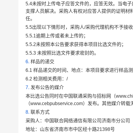
5.4
未按时上传电子应答文件的，应答无效。当电子
支撑人员解决。采购人有权对应答人提供的证明材
任。
5.5
出现以下情形时，采购人/采购代理机构不予接
5.5.1
逾期上传或者未上传的；
5.5.2
未按照本公告要求获得本项目比选文件的；
5.5.3
未按照比选文件要求密封的。
6.
样品的递交
6.1
样品递交的时间、地点：本项目要求进行样品测
6.2
检测相关费用：/
7.
发布公告的媒介
本比选公告同时在中国联通采购与招标网（www.china
（www.cebpubservice.com）发布。其他媒介转
8.
联系方式
采购人：中国联合网络通信有限公司济南市分公司
地址：山东省济南市市中区经十路21398号