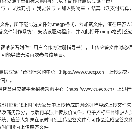
慧供应链平台招标采购中心（以下简称智慧供应链平台）
陆-﹥项目参与-﹥寻找商机-﹥我要参与-﹥加入购物车-﹥结算（沃支付结
文件，所下载比选文件为.megp格式，为加密文件，潜在应答人
文件制作系统”，安装该驱动程序，并以此打开.megp格式比选
步骤请参看附件：用户合作方注册指导书），上传应答文件时必
买，可能导致无法再次参与该项目。
平台招标采购中心（https://www.cuecp.cn）上传递交
时间）。
智慧供应链平台招标采购中心（https://www.cuecp.cn）上进
以避开临近截止时间大家集中上传造成的网络拥堵导致上传文件失
术及商务部分，最后再单独上传报价文件；电子招标平台维护人
平台系统，应答人如果在该时间段上传应答文件有可能会造成应答文
0分时间段内上传应答文件。