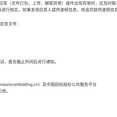
应答（文件打包、上传、解密异常）操作出现异常时，应及时联
料进行核实，如果发现应答人提供虚假信息，将追究提供虚假信
收应答文件：
试，报名截止时间后另行通知。
unicombidding.cn）及中国招标投标公共服务平台
载无效。