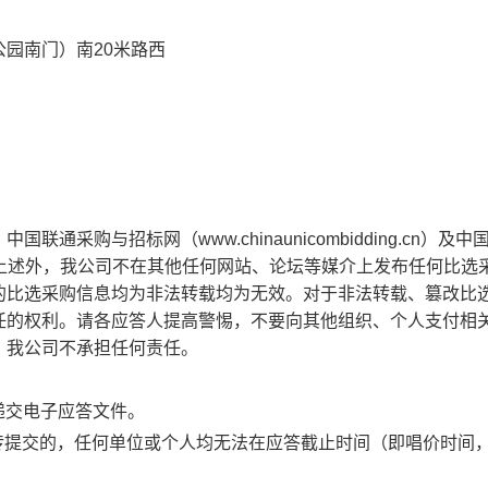
园南门）南20米路西
采购与招标网（www.chinaunicombidding.cn）及中
com）。除上述外，我公司不在其他任何网站、论坛等媒介上发布任何比选
的比选采购信息均为非法转载均为无效。对于非法转载、篡改比
任的权利。请各应答人提高警惕，不要向其他组织、个人支付相
，我公司不承担任何责任。
递交电子应答文件。
上传提交的，任何单位或个人均无法在应答截止时间（即唱价时间