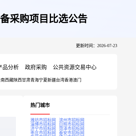
设备采购项目比选公告
更新时间：2026-07-23
产品分析
政府采购
公共资源交易中心
云南
西藏
陕西
甘肃
青海
宁夏
新疆
台湾
香港
澳门
热门城市
潍坊市招标网
滨州市招标网
淄博市招标网
日照市招标网
济宁市招标网
菏泽市招标网
枣庄市招标网
泰安市招标网