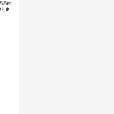
系系统
息的责