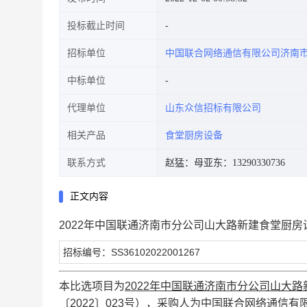
投标截止时间
招标单位
中国联合网络通信有限公司济南
中标单位
代理单位
山东众信招标有限公司
相关产品
食堂厨房设备
联系方式
赵猛：
母亚东：13290330736
正文内容
2022年中国联通济南市分公司山大路新建食堂厨
招标编号：SS36102022001267
本比选项目为
2022年中国联通济南市分公司山大
〔2022〕023号
），采购人为
中国联合网络通信有