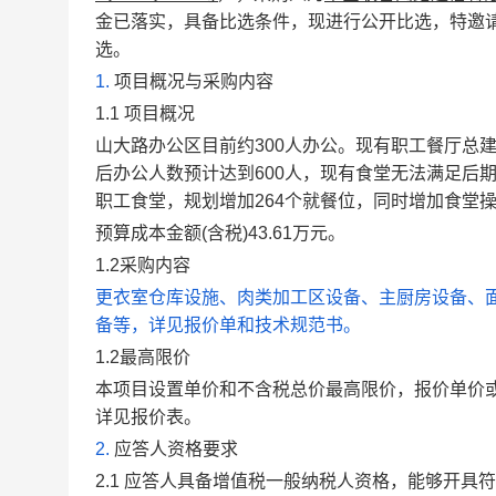
金已落实，具备比选条件，现进行公开比选，特邀
选。
1.
项目概况与采购内容
1.1
项目概况
山大路办公区目前约300人办公。现有职工餐厅总建
后办公人数预计达到600人，现有食堂无法满足后
职工食堂，规划增加264个就餐位，同时增加食堂
预算成本金额(含税)43.61万元。
1.2
采购内容
更衣室仓库设施、肉类加工区设备、主厨房设备、
备等，详见报价单和技术规范书。
1.2
最高限价
本项目设置单价和不含税总价最高限价，报价单价或
详见报价表。
2.
应答人资格要求
2.1
应答人具备增值税一般纳税人资格
，能够开具符