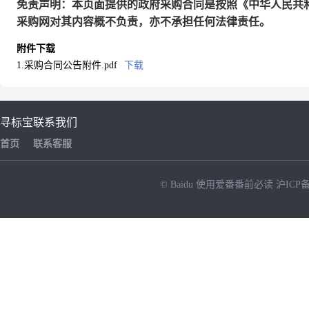
免责声明：本页面提供的政府采购合同是按照《中华人民共
采购网对其内容概不负责，亦不承担任何法律责任。
附件下载
1.采购合同公告附件.pdf
下载
寻标宝
联系我们
首页
联系客服
© Baidu
使用爱番番前必读
沪ICP备
NEW
HOT