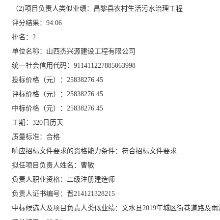
（
2)项目负责人类似业绩：昌黎县农村生活污水治理工程
评分结果：
94.06
排名：
2
单位名称：山西杰兴源建设工程有限公司
统一社会信用代码：
911411227885063998
投标价格（元）：
25838276.45
评标价格（元）：
25838276.45
中标价格（元）：
25838276.45
工期：
320日历天
质量标准：合格
响应招标文件要求的资格能力条件：符合招标文件要求
拟任项目负责人姓名：曹敏
负责人职业资格：二级注册建造师
负责人证书编号：晋
214121328215
中标候选人及项目负责人类似业绩：文水县
2019年城区街巷道路及