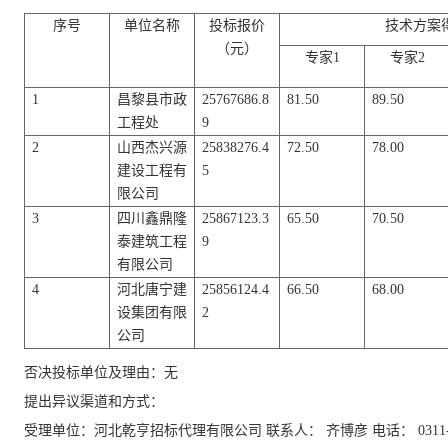
序号
单位名称
投标报价
技术方案
（元）
专家
1
专家
2
1
昌黎县市政
25767686.8
81.50
89.50
工程处
9
2
山西杰兴源
25838276.4
72.50
78.00
建设工程有
5
限公司
3
四川鑫鼎隆
25867123.3
65.50
70.50
泰建筑工程
9
有限公司
4
河北唐宁建
25856124.4
66.50
68.00
设集团有限
2
公司
否决投标单位及理由：无
提出异议渠道和方式：
受理单位：河北乾亨招标代理有限公司
联系人： 齐博彦 电话： 0311-8