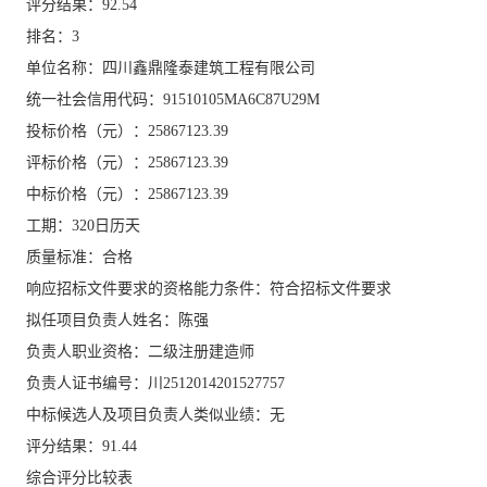
评分结果：
92.54
排名：
3
单位名称：四川鑫鼎隆泰建筑工程有限公司
统一社会信用代码：
91510105MA6C87U29M
投标价格（元）：
25867123.39
评标价格（元）：
25867123.39
中标价格（元）：
25867123.39
工期：
320日历天
质量标准：合格
响应招标文件要求的资格能力条件：符合招标文件要求
拟任项目负责人姓名：陈强
负责人职业资格：二级注册建造师
负责人证书编号：川
2512014201527757
中标候选人及项目负责人类似业绩：无
评分结果：
91.44
综合评分比较表