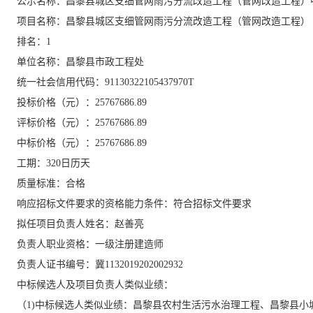
公示名称：昌黎县城区支细管网雨污分流改造工程（管网改造工程）
项目名称：昌黎县城区支细管网雨污分流改造工程（管网改造工程）
排名：
1
单位名称：昌黎县市政工程处
统一社会信用代码：
91130322105437970T
投标价格（元）：
25767686.89
评标价格（元）：
25767686.89
中标价格（元）：
25767686.89
工期：
320日历天
质量标准：合格
响应招标文件要求的资格能力条件：符合招标文件要求
拟任项目负责人姓名：赵善亮
负责人职业资格：一级注册建造师
负责人证书编号：冀
1132019202002932
中标候选人及项目负责人类似业绩：
（
1)中标候选人类似业绩：昌黎县农村生活污水治理工程、昌黎县小城镇污