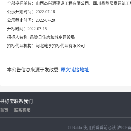
全部投标单位：山西杰兴源建设工程有限公司、四川鑫鼎隆泰建筑工
公示开始时间：
2022-07-18
公示截止时间：
2022-07-20
开标时间：
2022-07-15
招标人名称
: 昌黎县住房和城乡建设局
招标代理机构：河北乾亨招标代理有限公司
本公告信息来源于发改委,
原文链接地址
寻标宝
联系我们
首页
联系客服
© Baidu
使用爱番番前必读
沪ICP备