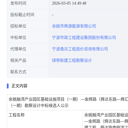
发布时间
2026-03-05 14:49:48
投标截止时间
招标单位
余姚市舜源能源有限公司
程(一期)勘察设计中标候选人公
中标单位
宁波市政工程建设集团股份有限公司
代理单位
宁波甬达工程造价咨询有限公司
相关产品
绿带新建工程勘察设计
示
联系方式
正文内容
余姚融湾产业园区基础设施项目（一期）—金辉路（舜达东路—舜
（一期）勘察设计中标候选人公示
工程名称
余姚融湾产业园区基础
—金辉路（舜达东路—
建工程、舜达路南侧滨