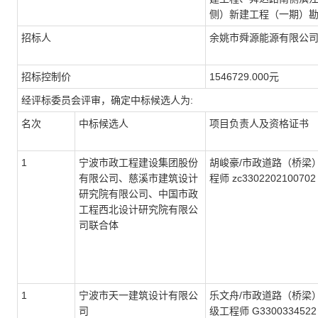
侧）新建工程（一期）
招标人
余姚市舜源能源有限公
招标控制价
1546729.000元
经评标委员会评审，确定中标候选人为:
名次
中标候选人
项目负责人及资格证书
1
宁波市政工程建设集团股份
胡峻豪/市政道路（桥梁
有限公司、慈溪市建筑设计
程师 zc3302202100702
研究院有限公司、中国市政
工程西北设计研究院有限公
司联合体
1
宁波市天一建筑设计有限公
乐文舟/市政道路（桥梁
司
级工程师 G3300334522