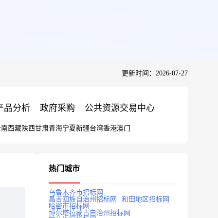
更新时间：2026-07-27
产品分析
政府采购
公共资源交易中心
云南
西藏
陕西
甘肃
青海
宁夏
新疆
台湾
香港
澳门
热门城市
乌鲁木齐市招标网
昌吉回族自治州招标网
和田地区招标网
哈密市招标网
博尔塔拉蒙古自治州招标网