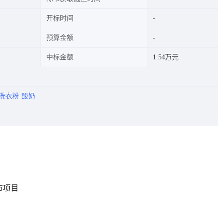
开标时间
预算金额
中标金额
1.54万元
洗衣粉
酸奶
市项目