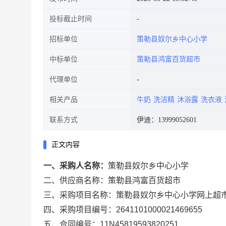
投标截止时间
招标单位
策勒县奴尔乡中心小学
中标单位
策勒县鸿富百货超市
代理单位
相关产品
牛奶
洗洁精
沐浴露
洗衣液
联系方式
伊迪：13999052601
正文内容
一、采购人名称：
策勒县奴尔乡中心小学
二、供应商名称：
策勒县鸿富百货超市
三、采购项目名称：
策勒县奴尔乡中心小学网上超
四、采购项目编号：
2641101000021469655
五、合同编号：
11N45819593820251