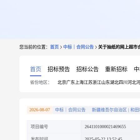
您当前的位置：
首页
中标｜合同公告
关于抽纸的网上超市
首页
招标预告
招标公告
重新招标
中
省份地区：
北京
广东
上海
江苏
浙江
山东
湖北
四川
河北
2026-08-07
中标｜合同公告
新疆维吾尔自治区
|
和田
项目编号
2641101000021469655
发布时间
2025-05-22 13:52:45