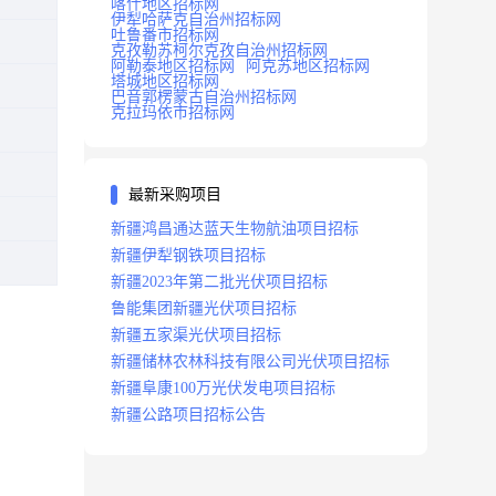
喀什地区招标网
伊犁哈萨克自治州招标网
吐鲁番市招标网
克孜勒苏柯尔克孜自治州招标网
阿勒泰地区招标网
阿克苏地区招标网
塔城地区招标网
巴音郭楞蒙古自治州招标网
克拉玛依市招标网
最新采购项目
新疆鸿昌通达蓝天生物航油项目招标
新疆伊犁钢铁项目招标
新疆2023年第二批光伏项目招标
鲁能集团新疆光伏项目招标
新疆五家渠光伏项目招标
新疆储林农林科技有限公司光伏项目招标
新疆阜康100万光伏发电项目招标
新疆公路项目招标公告