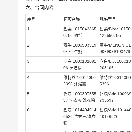
六、合同内容：
序号
标项名称
规格型号
1
碧柔 1015042865
碧柔/Biroe10150
0756 抽纸
428650756
2
蒙牛 1006903919
蒙牛/MENGNIU1
0479 牛奶
0069039190479
3
立白 1000182081
立白/Liby100018
06 洗洁精
208106
4
维特丝 10014080
维特丝10014080
5396 沐浴露
5396
5
碧浪 1000397355
碧浪/Ariel100039
97 洗衣液/洗衣粉
735597
6
碧浪 1014404014
碧浪/Ariel101440
6526 洗衣液/洗衣
40146526
粉