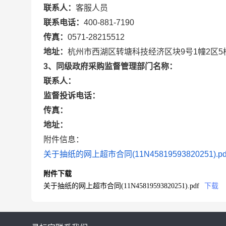
联系人：
客服人员
联系电话：
400-881-7190
传真：
0571-28215512
地址：
杭州市西湖区转塘科技经济区块9号1幢2区5
3、同级政府采购监督管理部门名称：
联系人：
监督投诉电话：
传真：
地址：
附件信息：
关于抽纸的网上超市合同(11N45819593820251).pd
附件下载
关于抽纸的网上超市合同(11N45819593820251).pdf
下载