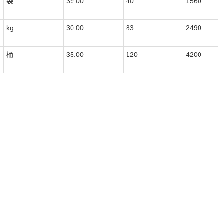
袋
39.00
40
1560
kg
30.00
83
2490
桶
35.00
120
4200