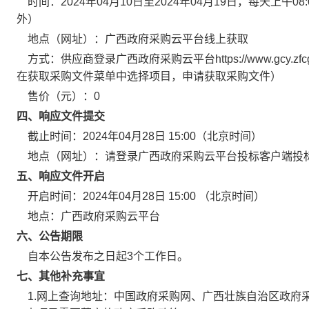
时间：
2024年04月10日
至
2024年04月19日
，每天上午
08
外）
地点（网址）：
广西政府采购云平台线上获取
方式：
供应商登录广西政府采购云平台https://www.gcy.z
在获取采购文件菜单中选择项目，申请获取采购文件）
售价（元）：
0
四、响应文件提交
截止时间：
2024年04月28日 15:00
（北京时间）
地点（网址）：
请登录广西政府采购云平台投标客户端投
五、响应文件开启
开启时间：
2024年04月28日 15:00
（北京时间）
地点：
广西政府采购云平台
六、公告期限
自本公告发布之日起3个工作日。
七、其他补充事宜
1.网上查询地址：中国政府采购网、广西壮族自治区政府