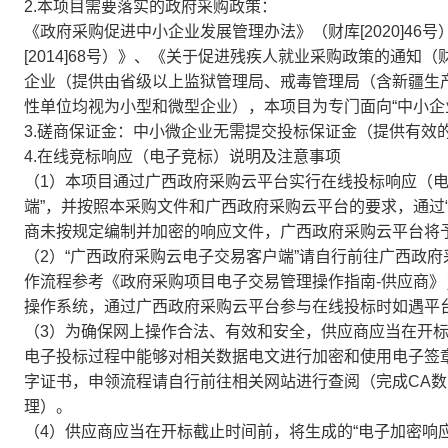
2.本项目需要落实的政府采购政策：
《政府采购促进中小企业发展管理办法》（财库[2020]4
[2014]68号）》、《关于促进残疾人就业采购政策的通知（
企业（提供由省级以上监狱管理局、戒毒管理局（含新疆生
性单位均视为小型和微型企业），本项目为专门面向“中小企
3.磋商保证金：中小微企业无需提交投标保证金（提供有效
4.在线竞标响应（电子竞标）说明及注意事项
（1）本项目通过广西政府采购云平台实行在线投标响应（电
端”，并按照本采购文件和广西政府采购云平台的要求，通过
商未按规定编制并加密的响应文件，广西政府采购云平台将
（2）“广西政府采购云电子交易客户端”请自行前往广西政府采购网下载并
作流程参考《政府采购项目电子交易管理操作指南-供应商》
操作系统，通过广西政府采购云平台参与在线投标时如遇平台技
（3）为确保网上操作合法、有效和安全，供应商应当在开标
电子投标过程中能够对相关数据电文进行加密和使用电子签章
字证书，申领流程请自行前往相关网站进行查阅（完成CA
理）。
（4）供应商应当在开标截止时间前，将生成的“电子加密响