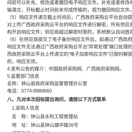
间前可以补充、修改或者撤回电子响应文件。补充或者修改
输递交，开标截止时间前未完成传输的，视为撤回响应文件
（5）响应文件递交截止时间后，广西政府采购云平台自动提
对上传广西政府采购云平台的响应文件进行解密，所有供应
构开启响应文件；供应商超过解密时限的，系统默认自动放
（6）在供应商提交了电子备份响应文件后，如通过广西政
响应文件无法通过广西政府采购云平台“异常处理”端口处理
西政府采购云平台上传递交的“电子加密响应文件”已按时解
的，响应无效。
4.发布公告的媒介：中国政府采购网、广西政府采购网。
5.监督部门信息
名称：钟山县政府采购监督管理办公室
电话：0774-8989660
八、凡对本次招标提出询问，请按以下方式联系
1.采购人信息
名 称：
钟山县水利工程管理站
地 址：
钟山县钟山镇中路26号