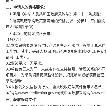
备注：
二、申请人的资格要求：
1.满足《中华人民共和国政府采购法》第二十二条规定；
2.落实政府采购政策需满足的资格要求：
分标1：专门面
疾人福利性单位)
3.本项目的特定资格要求：
【分标1】
3.1本次采购要求磋商供应商须具备水利水电工程施工总承
工能力。其中，磋商人拟派项目经理须具备水利水电工程专
证书（B类）。
3.2业绩要求：无要求。
3.3单位负责人为同一人或者存在直接控股、管理关系的不
项目外，为采购项目提供整体设计、规范编制或者项目管理
采购活动:
3.4未被列入失信被执行人、重大税收违法案件当事人名单
国”网站(www.creditchina.gov.cn)或中国政府采购网(www.
三、获取采购文件