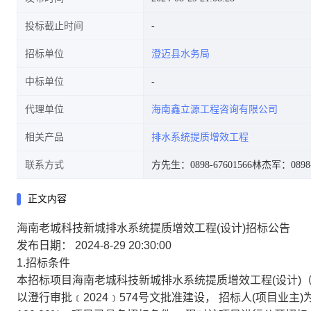
投标截止时间
招标单位
澄迈县水务局
中标单位
代理单位
海南鑫立源工程咨询有限公司
相关产品
排水系统提质增效工程
联系方式
方先生：0898-67601566
林杰军：0898-
正文内容
海南老城科技新城排水系统提质增效工程(设计)招标公告
发布日期：
2024-8-29 20:30:00
1.招标条件
本招标项目海南老城科技新城排水系统提质增效工程(设计)（项目
以澄行审批﹝2024﹞574号文批准建设， 招标人(项目业