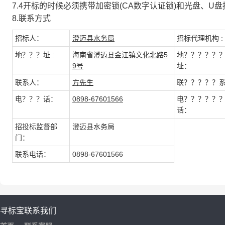
7.4开标的时候必须携带加密锁(CA数字认证锁)和光盘、U
8.联系方式
招标人：
澄迈县水务局
招标代理机构 :
地？？？址 :
海南省澄迈县金江镇文化北路5
地？？？？？
9号
址：
联系人：
方先生
联？？？？？
电？？？话：
0898-67601566
电？？？？？
话：
招投标监督部
澄迈县水务局
门：
联系电话：
0898-67601566
寻标宝
联系我们