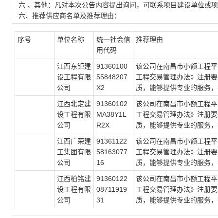
六 、其他：凡对本次公告内容提出询问，可联系项目建设单位或
六、推荐供应商名单及推荐理由：
序号
单位名称
统一社会信
推荐理由
用代码
江西东钜建
91360100
该公司在南昌市小额工程平
设工程有限
55848207
工程交易管理办法》注册要
公司
X2
质，能够提供专业的服务，
江西北定建
91360102
该公司在南昌市小额工程平
设工程有限
MA38Y1L
工程交易管理办法》注册要
公司
R2X
质，能够提供专业的服务，
江西广荣建
91361122
该公司在南昌市小额工程平
工集团有限
58163077
工程交易管理办法》注册要
公司
16
质，能够提供专业的服务，
江西柏铭建
91360122
该公司在南昌市小额工程平
设工程有限
08711919
工程交易管理办法》注册要
公司
31
质，能够提供专业的服务，