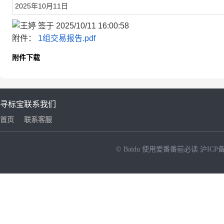
2025年10月11日
附件：
1组交易报告.pdf
附件下载
寻标宝
联系我们
首页
联系客服
© Baidu
使用爱番番前必读
沪ICP备
NEW
HOT