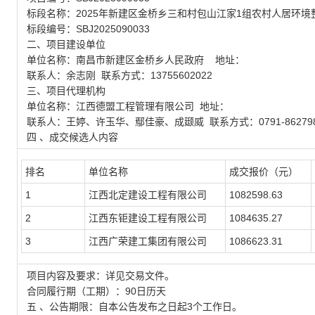
标段名称：2025年新建区金桥乡三和村包山江家1组农村人居环境
标段编号：SBJ2025090033
二、项目建设单位
单位名称：南昌市新建区金桥乡人民政府 地址：
联系人：余志刚 联系方式：13755602022
三、项目代理机构
单位名称：江西德盟工程管理有限公司 地址：
联系人：王婷、许玉华、鄢佳豪、成颋威 联系方式：0791-862798
四 、成交候选人内容
排名
单位名称
成交报价（元）
1
江西北定建设工程有限公司
1082598.63
2
江西东钜建设工程有限公司
1084635.27
3
江西广荣建工集团有限公司
1086623.31
项目内容及要求：详见交易文件。
合同履行期（工期）：90日历天
五 、公告期限：自本公告发布之日起3个工作日。