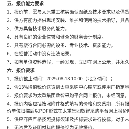
五、报价能力要求
1、报价前，需与太原重工核实确认图纸及技术要求以及供
2、供方有能力提供现场安装、维护和使用的技术指导，具备
3、供方具备技术服务的能力。
4、具有良好的企业信誉和健全的财务会计制度。
5、具有履行合同必需的设备、专业技术、资质能力。
6、在经营活动中没有违法记录。
7、如有单位资料造假，一经发现，立即在网上公示，并永
六、报价要求
1、报价截止时间：2025-08-13 10:00（北京时间）；
2、含13%增值税价送货到太重采购中心库房或使用厂指定
3、报价要求为太重集团数智采购平台网上报价，未经同意
4、报价内容包括按照附件格式填写的价格和交货期，所有
价单位扫描后以PDF形式在太重集团数智采购平台网上报价
5、供应商应严格按照投标须知及招标要求进行投标，对于
6、无资质及证明材料的报价视为无效报价。