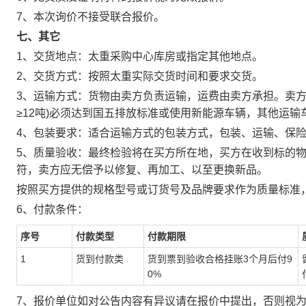
7、本次询价不接受联合报价。
七、其它
1、交货地点：太重采购中心库房或指定其他地点。
2、交货方式：按照太重实际交货时间和要求交货。
3、运输方式：货物由卖方负责运输，运费由卖方承担。卖方
≥12吨)必须达到国五排放标准或使用新能源车辆，其他运
4、包装要求：适合运输方式的包装方式，包装、运输、保
5、质量验收：最终检验将在买方所在地，买方在收到标的
符，卖方应无偿予以修复、再加工、以至更换新品。
按照买方提供的规格型号或订货号及品牌要求作为质量标准
6、付款条件：
序号
付款类型
付款期限
1
货到付款类
货到票到验收合格挂账3个月后付9
0%
7、报价单位如对公告内容有异议请在报价中提出，否则视