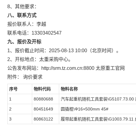
8、其他要求：
八、联系方式
报价联系人：李越
联系电话：13303402547
九、报价及开标
1、报价截止时间：2025-08-13 10:00（北京时间）。
2、开标地点：太重采购中心。
公告发布网站：http://srm.tz.com.cn:8800 太原重工官网
附件： 询价要求
序号
物料代码
物料名称
1
80880688
汽车起重机随机工具套装\G5107.73.00
2
80451649
圆撬棍\Φ16×500mm 45#
3
80863122
履带起重机随机工具套装\G1003.79.11