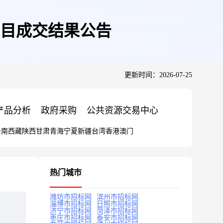
项目成交结果公告
更新时间：2026-07-25
产品分析
政府采购
公共资源交易中心
云南
西藏
陕西
甘肃
青海
宁夏
新疆
台湾
香港
澳门
热门城市
潍坊市招标网
滨州市招标网
淄博市招标网
日照市招标网
济宁市招标网
菏泽市招标网
枣庄市招标网
泰安市招标网