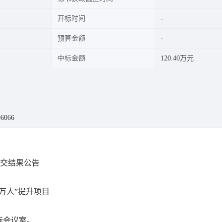
开标时间
预算金额
中标金额
120.40万元
6066
成交结果公告
万人”提升项目
标会议室。