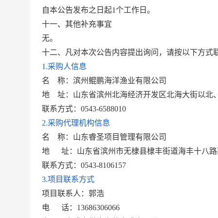
自本公告发布之日起
1个工作日。
十一
、其他补充事宜
无。
十二
、凡对本次公告内容提出询问，请按以下方式
1.采购人信息
名
称：
滨州鲲鹏海洋渔业有限公司
地
址：
山东省滨州北海经济开发区北海大街以北
联系方式：
0543-6588010
2.采购代理机构信息
名
称：
山东睿圣项目管理有限公司
地
址：
山东省滨州市无棣县棣丰街道海丰十八路
联系方式：
0543-8106157
3.项目联系方式
项目联系人：
郭浩
电
话：
13686306066