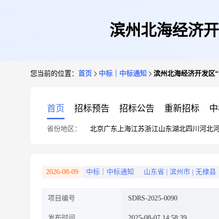
滨州北海经济开
您当前的位置：
首页
中标｜中标通知
滨州北海经济开发区
首页
招标预告
招标公告
重新招标
中
省份地区：
北京
广东
上海
江苏
浙江
山东
湖北
四川
河北
2026-08-09
中标｜中标通知
山东省
|
滨州市
|
无棣县
项目编号
SDRS-2025-0090
发布时间
2025-08-07 14:58:39