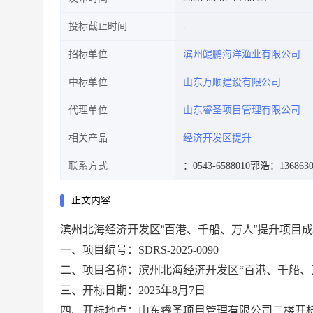
投标截止时间
招标单位
滨州鲲鹏海洋渔业有限公司
中标单位
山东万顺建设有限公司
代理单位
山东睿圣项目管理有限公司
相关产品
经济开发区提升
联系方式
：0543-6588010
郭浩：1368630
正文内容
滨州北海经济开发区“百港、千船、万人”提升项目
一
、
项目编号：
SDRS-2025-0090
二
、
项目名称：
滨州北海经济开发区
“百港、千船、
三、开标日期：
2025年8月7日
四、开标地点：
山东睿圣项目管理有限公司二楼开