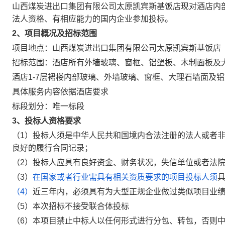
山西煤炭进出口集团有限公司太原凯宾斯基饭店现对酒店内
法人资格、有相应能力的国内企业参加投标。
2、项目概况及招标范围
项目地点：山西煤炭进出口集团有限公司太原凯宾斯基饭店
招标范围：
酒店所有外墙玻璃、窗框、铝塑板、木制面板及
酒店1-7层裙楼内部玻璃、外墙玻璃、窗框、大理石墙面及
具体服务内容依据酒店要求
标段划分：唯一标段
3、投标人资格要求
（1）投标人须是中华人民共和国境内合法注册的法人或者
良好的履行合同记录；
（2）投标人应具有良好资金、财务状况，失信单位或者法
（3）
在国家或者行业需具有相关资质要求的项目投标人须
（4）
近三年内，必须具有为大型正规企业做过类似项目业绩
（5）本次招标不接受联合体投标
（
6
）本项目禁止中标人以任何形式进行分包、转包，否则