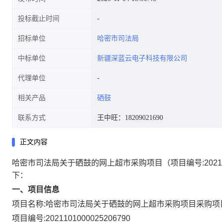
投标截止时间
招标单位
哈密市司法局
中标单位
新疆深蓝云电子科技有限公司
代理单位
相关产品
硒鼓
联系方式
王中旺：18209021690
正文内容
哈密市司法局关于硒鼓的网上超市采购项目
（项目编号:
2021
下：
一、项目信息
项目名称:
哈密市司法局关于硒鼓的网上超市采购项目
采购项
项目编号:
2021101000025206790