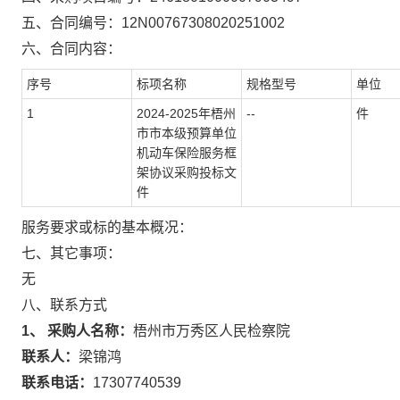
五、合同编号：
12N00767308020251002
六、合同内容：
序号
标项名称
规格型号
单位
1
2024-2025年梧州
--
件
市市本级预算单位
机动车保险服务框
架协议采购投标文
件
服务要求或标的基本概况：
七、其它事项：
无
八、联系方式
1、 采购人名称：
梧州市万秀区人民检察院
联系人：
梁锦鸿
联系电话：
17307740539