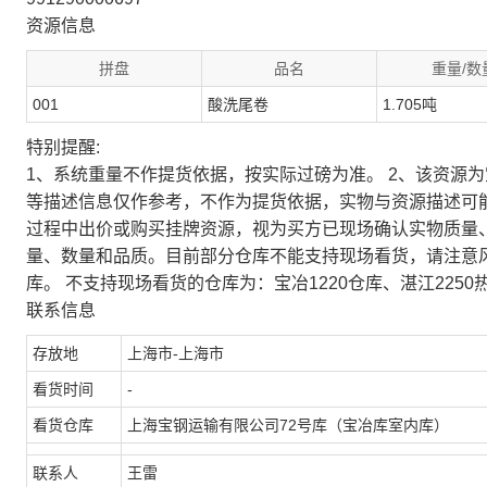
资源信息
拼盘
品名
重量/数
001
酸洗尾卷
1.705吨
特别提醒:
1、系统重量不作提货依据，按实际过磅为准。 2、该资源
等描述信息仅作参考，不作为提货依据，实物与资源描述可
过程中出价或购买挂牌资源，视为买方已现场确认实物质量
量、数量和品质。目前部分仓库不能支持现场看货，请注意
库。 不支持现场看货的仓库为：宝冶1220仓库、湛江2250
联系信息
存放地
上海市-上海市
看货时间
-
看货仓库
上海宝钢运输有限公司72号库（宝冶库室内库）
联系人
王雷