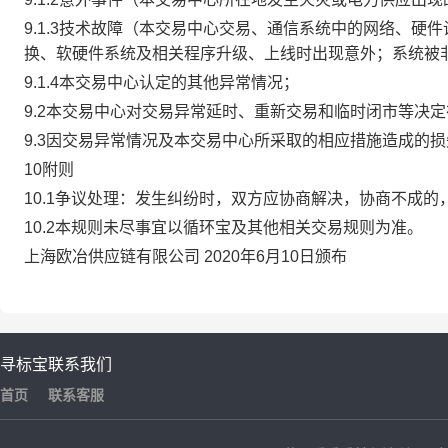
9.1.3技术故障（本交易中心交易、通信系统中的网络、
换、软硬件系统及相关程序升级、上线时出现意外；系统被
9.1.4本交易中心认定的其他异常情况；
9.2本交易中心对交易异常延时、重新交易和临时闭市等决
9.3因交易异常情况及本交易中心所采取的相应措施造成的
10附则
10.1争议处理：发生纠纷时，双方应协商解决，协商不成
10.2本规则未尽事宜以循环宝及其他相关交易规则为准。
上海欧冶供应链有限公司 2020年6月10日颁布
寻标宝
联系我们
首页
联系客服