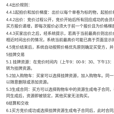
4.4出价规则：
4.4.1起拍价和加价梯度：出价以每个单卷为标的物，起拍
4.4.2出价：竞价过程公开，竞价开始后所有回应成功的
买方报价递增，即每次报价必须大于前一个报价且为价格梯
4.4.3买家出价之后，经系统提示，若高于当前最高价则
相近时间出价的情况，系统当前最高价可能已高于页面显示
4.5竞价结束后，系统自动按照价格优先原则确定买受方，
5挂牌交易
5.1 挂牌资源：在竞价时间内（上午9：00-9：30、下午1
转为挂牌资源。
5.2加入购物车：买家可以选择挂牌资源，加入购物车。同
以随意删除或添加资源。
5.3生成合同：买方可以选择购物车中的资源生成电子合同
同生成后，资源即被锁定，其他买家无法购买。
6结算和交收
6.1买方竞价成功或选择挂牌资源生成电子合同后，此时合同