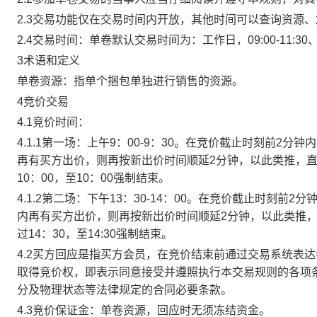
2.3交易功能仅在交易时间内开放，其他时间可以查询资源
2.4交易时间：单卷默认交易时间为：工作日，09:00-11:30、
3术语和定义
单卷资源：指单个捆包单独进行销售的资源。
4竞价交易
4.1竞价时间：
4.1.1第一场：上午9：00-9：30。在竞价截止时刻前2
再有买方出价，则再按新出价时间顺延2分钟，以此类推，
10：00，至10：00强制结束。
4.1.2第二场：下午13：30-14：00。在竞价截止时刻
内再有买方出价，则再按新出价时间顺延2分钟，以此类推
过14：30，至14:30强制结束。
4.2买方回应是指买方会员，在竞价结束前通过交易系统表
取得竞价权，即表示同意接受并遵照执行本交易规则的各项
分及物理状态等法律规定的合同必要条款。
4.3竞价保证金：单卷资源，回应时无须冻结资金。