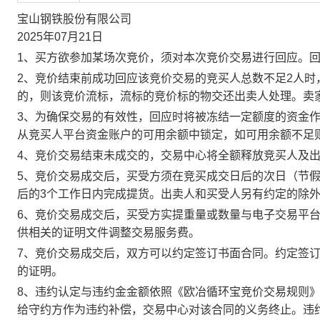
宝山钢铁股份有限公司
2025年07月21日
1、买方欲参加某场次竞价，须对本次竞价交易进行回应。
2、竞价结束前成功回应该竞价交易的竞买人总数不足2人
的，则该竞价流标，流标的竞价标的物交还出卖人处理。卖
3、为确保交易的有效性，回应时将被冻结一定额度的资金
从竞买人平台资金账户的可用余额中锁定，如可用余额不足
4、竞价交易结束未成交的，交易中心将全额释放竞买人及
5、竞价交易成交后，买受方须在竞买成交日后的次日（节假
后的3个工作日内完成提货。出卖人和买受人另有约定的除
6、竞价交易成交后，买受方实提重量或数量与电子交易平
供相关的证明文件调整交易服务费。
7、竞价交易成交后，双方可以约定签订书面合同。约定签
的证明。
8、违约认定与违约金金额依照《欧冶循环宝竞价交易规则
给守约方作为违约补偿，交易中心对该合同的义务终止。违