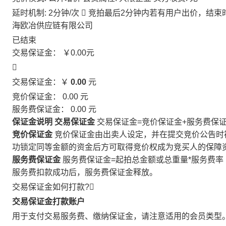
延时机制: 2分钟/次

竞拍最后2分钟内若有用户出价，结束
海欧冶供应链有限公司
已结束
交易保证金：
￥0.00
元

交易保证金：￥
0.00
元
竞价保证金：
0.00
元
服务费保证金：
0.00
元
保证金说明
交易保证金
交易保证金=竞价保证金+服务费保
竞价保证金
竞价保证金由出卖人设定，并在提交竞价公告时
功锁定同等金额的资金后方可取得竞价权成为竞买人的保障
服务费保证金
服务费保证金=起拍总金额或总重量*服务费率
服务费扣款成功后，服务费保证金释放。
交易保证金如何打款?

交易保证金打款账户
用于支付交易服务费、缴纳保证金，请注意适用的会员类型