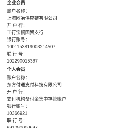
企业会员
账户名称：
上海欧冶供应链有限公司
开 户 行：
工行宝钢国贸支行
银行账号：
1001153819003214507
联 行 号：
102290015387
个人会员
账户名称：
东方付通支付科技有限公司
开 户 行：
支付机构备付金集中存管账户
银行账号：
10366921
联 行 号：
991290000697