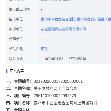
投标截止时间
招标单位
泰州市中西医结合医院(泰州市医药高新区人民
中标单位
盐城登翔供应链管理有限公司
代理单位
相关产品
硒鼓
联系方式
：18994691338
：13770085918
正文内容
一、合同编号
：
3212032030172025002601
二、合同名称
：
关于硒鼓的网上商城合同
三、项目编号
：
2961101000022991579
四、项目名称
：
泰州市中西医结合医院网上商城项目
五、合同主体