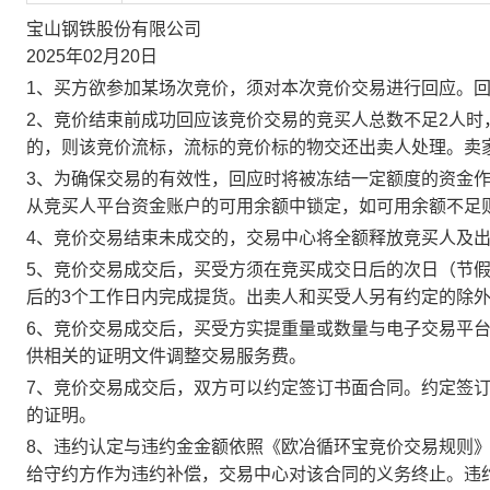
宝山钢铁股份有限公司
2025年02月20日
1、买方欲参加某场次竞价，须对本次竞价交易进行回应。
2、竞价结束前成功回应该竞价交易的竞买人总数不足2人
的，则该竞价流标，流标的竞价标的物交还出卖人处理。卖
3、为确保交易的有效性，回应时将被冻结一定额度的资金
从竞买人平台资金账户的可用余额中锁定，如可用余额不足
4、竞价交易结束未成交的，交易中心将全额释放竞买人及
5、竞价交易成交后，买受方须在竞买成交日后的次日（节假
后的3个工作日内完成提货。出卖人和买受人另有约定的除
6、竞价交易成交后，买受方实提重量或数量与电子交易平
供相关的证明文件调整交易服务费。
7、竞价交易成交后，双方可以约定签订书面合同。约定签
的证明。
8、违约认定与违约金金额依照《欧冶循环宝竞价交易规则
给守约方作为违约补偿，交易中心对该合同的义务终止。违