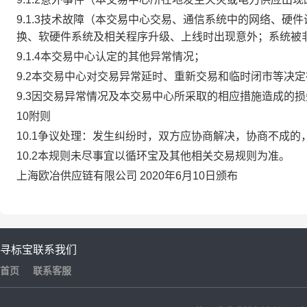
9.1.3技术故障（本交易中心交易、通信系统中的网络、
换、软硬件系统及相关程序升级、上线时出现意外；系统被
9.1.4本交易中心认定的其他异常情况；
9.2本交易中心对交易异常延时、重新交易和临时闭市等决
9.3因交易异常情况及本交易中心所采取的相应措施造成的
10附则
10.1争议处理：发生纠纷时，双方应协商解决，协商不成
10.2本规则未尽事宜以循环宝及其他相关交易规则为准。
上海欧冶供应链有限公司 2020年6月10日颁布
寻标宝
联系我们
首页
联系客服