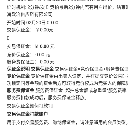
延时机制: 2分钟/次

竞拍最后2分钟内若有用户出价，结束
海欧冶供应链有限公司
开始时间
02月20日 09:00
交易保证金：
￥0.00
元

交易保证金：￥
0.00
元
竞价保证金：
0.00
元
服务费保证金：
0.00
元
保证金说明
交易保证金
交易保证金=竞价保证金+服务费保
竞价保证金
竞价保证金由出卖人设定，并在提交竞价公告时
功锁定同等金额的资金后方可取得竞价权成为竞买人的保障
服务费保证金
服务费保证金=起拍总金额或总重量*服务费率
服务费扣款成功后，服务费保证金释放。
交易保证金如何打款?

交易保证金打款账户
用于支付交易服务费、缴纳保证金，请注意适用的会员类型