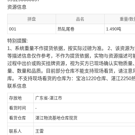
资源信息
拼盘
品名
重量/数
001
热轧尾卷
1.490吨
特别提醒:
1、系统重量不作提货依据，按实际过磅为准。 2、该资源
等描述信息仅作参考，不作为提货依据，实物与资源描述可
过程中出价或购买挂牌资源，视为买方已现场确认实物质量
量、数量和品质。目前部分仓库不能支持现场看货，请注意
库。 不支持现场看货的仓库为：宝冶1220仓库、湛江2250
联系信息
存放地
广东省-湛江市
看货时间
-
看货仓库
湛江物流基地仓库现货
联系人
王雷