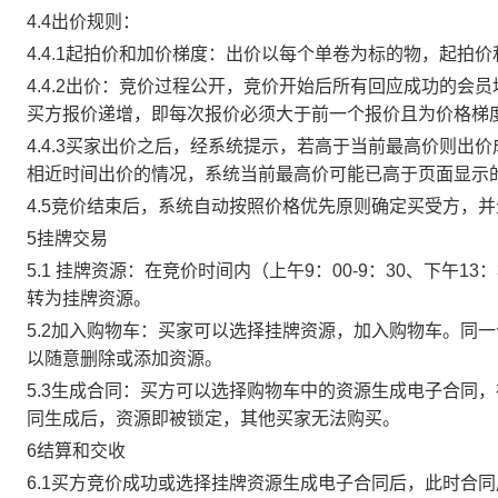
4.4出价规则：
4.4.1起拍价和加价梯度：出价以每个单卷为标的物，起拍
4.4.2出价：竞价过程公开，竞价开始后所有回应成功的
买方报价递增，即每次报价必须大于前一个报价且为价格梯
4.4.3买家出价之后，经系统提示，若高于当前最高价则
相近时间出价的情况，系统当前最高价可能已高于页面显示
4.5竞价结束后，系统自动按照价格优先原则确定买受方，
5挂牌交易
5.1 挂牌资源：在竞价时间内（上午9：00-9：30、下午1
转为挂牌资源。
5.2加入购物车：买家可以选择挂牌资源，加入购物车。同
以随意删除或添加资源。
5.3生成合同：买方可以选择购物车中的资源生成电子合同
同生成后，资源即被锁定，其他买家无法购买。
6结算和交收
6.1买方竞价成功或选择挂牌资源生成电子合同后，此时合同