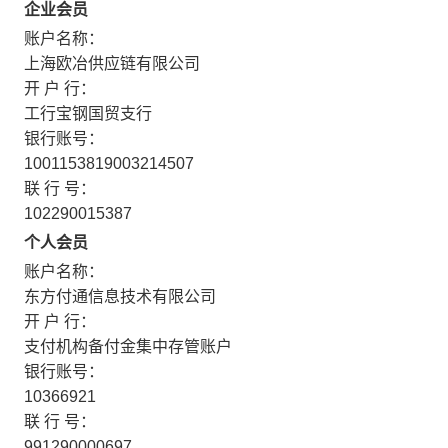
企业会员
账户名称：
上海欧冶供应链有限公司
开 户 行：
工行宝钢国贸支行
银行账号：
1001153819003214507
联 行 号：
102290015387
个人会员
账户名称：
东方付通信息技术有限公司
开 户 行：
支付机构备付金集中存管账户
银行账号：
10366921
联 行 号：
991290000697