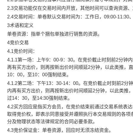
2.3交易功能仅在交易时间内开放，其他时间可以查询资源
2.4交易时间：单卷默认交易时间为：工作日，09:00-11:30、
3术语和定义
单卷资源：指单个捆包单独进行销售的资源。
4竞价交易
4.1竞价时间：
4.1.1第一场：上午9：00-9：30。在竞价截止时刻前2
再有买方出价，则再按新出价时间顺延2分钟，以此类推，
10：00，至10：00强制结束。
4.1.2第二场：下午13：30-14：00。在竞价截止时刻
内再有买方出价，则再按新出价时间顺延2分钟，以此类推
过14：30，至14:30强制结束。
4.2买方回应是指买方会员，在竞价结束前通过交易系统表
取得竞价权，即表示同意接受并遵照执行本交易规则的各项
分及物理状态等法律规定的合同必要条款。
4.3竞价保证金：单卷资源，回应时无须冻结资金。