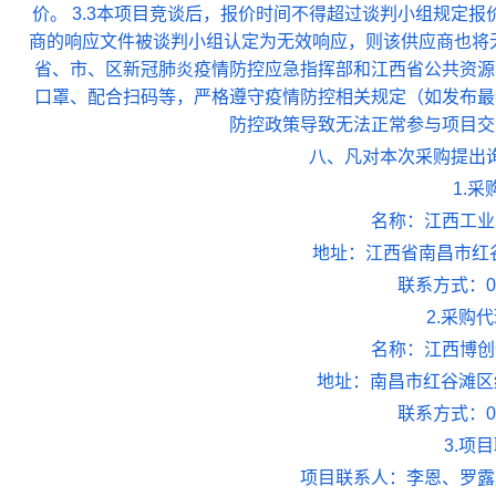
价。 3.3本项目竞谈后，报价时间不得超过谈判小组规定报
商的响应文件被谈判小组认定为无效响应，则该供应商也将无
省、市、区新冠肺炎疫情防控应急指挥部和江西省公共资源
口罩、配合扫码等，严格遵守疫情防控相关规定（如发布最
防控政策导致无法正常参与项目交
八、凡对本次采购提出
1.
名称：江西工业
地址：江西省南昌市红谷
联系方式：079
2.采购
名称：江西博创
地址：南昌市红谷滩区
联系方式：079
3.项
项目联系人：李恩、罗露