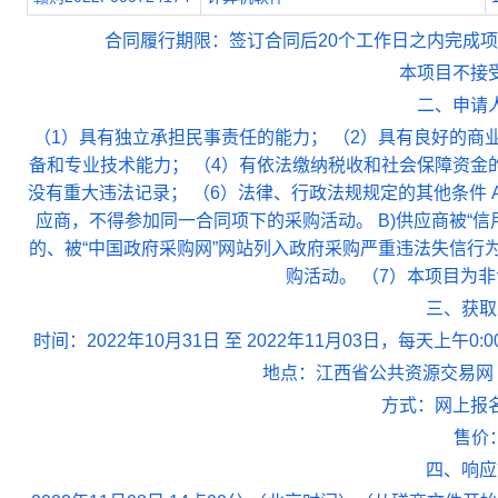
合同履行期限：签订合同后20个工作日之内完成
本项目不接
二、申请
（1）具有独立承担民事责任的能力； （2）具有良好的商
备和专业技术能力； （4）有依法缴纳税收和社会保障资金
没有重大违法记录； （6）法律、行政法规规定的其他条件
应商，不得参加同一合同项下的采购活动。 B)供应商被“
的、被“中国政府采购网”网站列入政府采购严重违法失信行
购活动。 （7）本项目为
三、获取
时间：2022年10月31日 至 2022年11月03日，每天上午0:
地点：江西省公共资源交易网（网址：ht
方式：网上报
售价：
四、响应