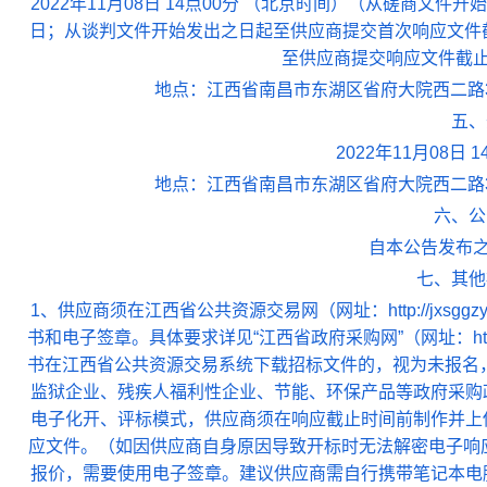
2022年11月08日 14点00分 （北京时间）（从磋商文
日；从谈判文件开始发出之日起至供应商提交首次响应文件
至供应商提交响应文件截止
地点：江西省南昌市东湖区省府大院西二路3号
五、
2022年11月08日
地点：江西省南昌市东湖区省府大院西二路3号
六、公
自本公告发布之
七、其他
1、供应商须在江西省公共资源交易网（网址：http://jxsg
书和电子签章。具体要求详见“江西省政府采购网”（网址：http://ww
书在江西省公共资源交易系统下载招标文件的，视为未报名，
监狱企业、残疾人福利性企业、节能、环保产品等政府采购政策
电子化开、评标模式，供应商须在响应截止时间前制作并上
应文件。（如因供应商自身原因导致开标时无法解密电子响应
报价，需要使用电子签章。建议供应商需自行携带笔记本电