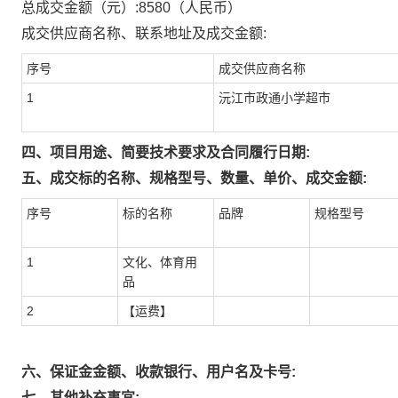
总成交金额（元）:
8580
（人民币）
成交供应商名称、联系地址及成交金额:
序号
成交供应商名称
1
沅江市政通小学超市
四、项目用途、简要技术要求及合同履行日期:
五、成交标的名称、规格型号、数量、单价、成交金额:
序号
标的名称
品牌
规格型号
1
文化、体育用
品
2
【运费】
六、保证金金额、收款银行、用户名及卡号:
七、其他补充事宜: