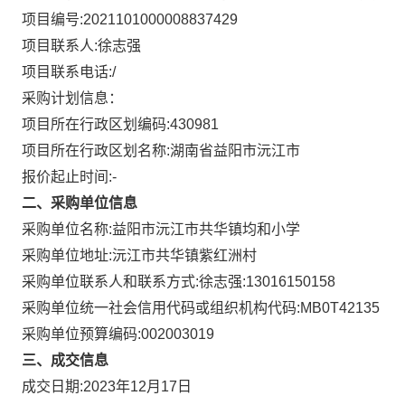
项目编号:
2021101000008837429
项目联系人:
徐志强
项目联系电话:
/
采购计划信息：
项目所在行政区划编码:
430981
项目所在行政区划名称:
湖南省益阳市沅江市
报价起止时间:-
二、采购单位信息
采购单位名称:
益阳市沅江市共华镇均和小学
采购单位地址:
沅江市共华镇紫红洲村
采购单位联系人和联系方式:
徐志强:13016150158
采购单位统一社会信用代码或组织机构代码:
MB0T42135
采购单位预算编码:
002003019
三、成交信息
成交日期:
2023年12月17日