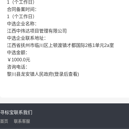
1（个工作日）
合同备案时间：
1（个工作日）
中选企业名称：
江西中炜达项目管理有限公司
中选企业联系地址：
江西省抚州市临川区上顿渡镇才都国际2栋1单元2a室
中选金额：
￥1000.0元
咨询电话：
黎川县龙安镇人民政府(登录后查看)
寻标宝
联系我们
首页
联系客服