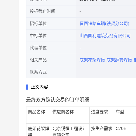
投标截止时间
招标单位
晋西铁路车辆(铁货分公司)
中标单位
山西国利建筑劳务有限公司
代理单位
相关产品
底架花架焊接
底架翻转焊接
联系方式
正文内容
最终双方确认交易的订单明细
商品名称
供应商名称
进度要求
车型
底架花架焊
北京锐恒工程设计
按生产需求
C70E
接
有限公司