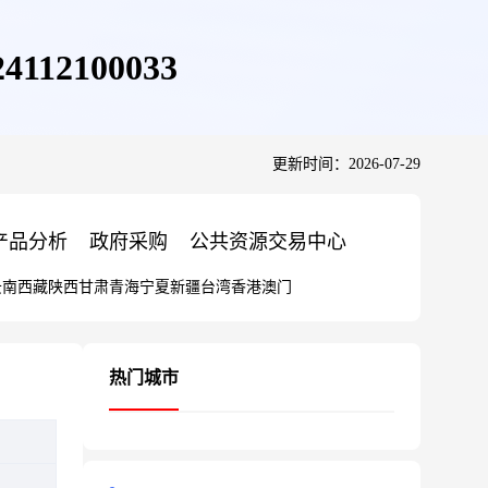
2100033
更新时间：2026-07-29
产品分析
政府采购
公共资源交易中心
云南
西藏
陕西
甘肃
青海
宁夏
新疆
台湾
香港
澳门
热门城市