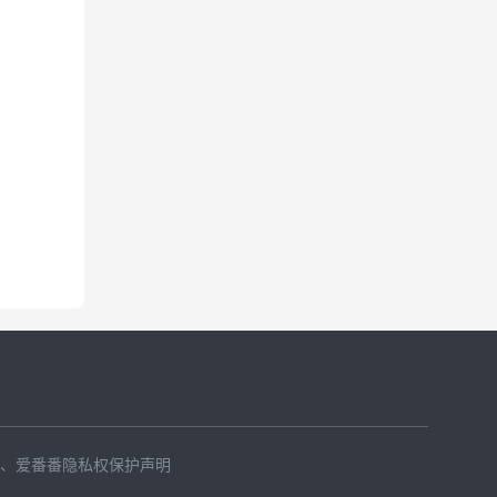
、
爱番番隐私权保护声明