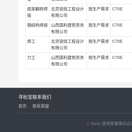
底架翻转焊
北京锐恒工程设计
按生产需求
C70E
接
有限公司
钢结构焊接
山西国利建筑劳务
按生产需求
C70E
有限公司
焊工
北京锐恒工程设计
按生产需求
C70E
有限公司
力工
山西国利建筑劳务
按生产需求
C70E
有限公司
寻标宝
联系我们
首页
联系客服
© Baidu
使用爱番番前必