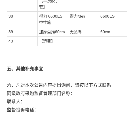
【半浸胶手
套】
38
得力 6600ES
得力/deli
6600ES
中性笔
39
加厚尘推60cm
无品牌
60cm
40
【运费】
五、其他补充事宜:
六、
凡对本次公告内容提出询问，请按以下方式联系
同级政府采购监督管理部门名称：
联系人：
监督投诉电话：