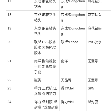
17
东成 麻花钻头
东成/Dongchen
麻花钻头
钻头
g
18
东成 麻花钻头
东成/Dongchen
麻花钻头
钻头
g
19
东成 麻花钻头
东成/Dongchen
麻花钻头
钻头
g
20
联塑 PVC胶水
联塑/Lesso
PVC胶水
胶水 大桶PVC
胶水
21
南洋 耐油橡胶
南洋
无型号
手套 加长橡胶
手套
22
碱类
无品牌
无型号
23
得力 工兵铲/工
得力/deli
SK5
兵锹 保洁铲刀
24
得力 塑封膜 塑
得力/deli
塑封膜
封膜 7丝塑封膜