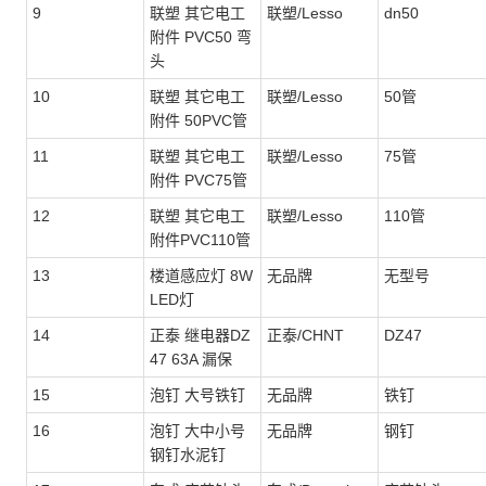
9
联塑 其它电工
联塑/Lesso
dn50
附件 PVC50 弯
头
10
联塑 其它电工
联塑/Lesso
50管
附件 50PVC管
11
联塑 其它电工
联塑/Lesso
75管
附件 PVC75管
12
联塑 其它电工
联塑/Lesso
110管
附件PVC110管
13
楼道感应灯 8W
无品牌
无型号
LED灯
14
正泰 继电器DZ
正泰/CHNT
DZ47
47 63A 漏保
15
泡钉 大号铁钉
无品牌
铁钉
16
泡钉 大中小号
无品牌
钢钉
钢钉水泥钉