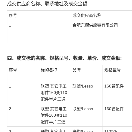
成交供应商名称、联系地址及成交金额:
序号
成交供应商名称
1
合肥东熠供应链有限公司
四、成交标的名称、规格型号、数量、单价、成交金额:
序号
标的名称
品牌
规格型号
1
联塑 其它电工
联塑/Lesso
160管配件
附件160变110
配件半片三通
2
联塑 其它电工
联塑/Lesso
160管配件
附件160变110
配件半片三通
3
联塑 其它电工
联塑/Lesso
110*75