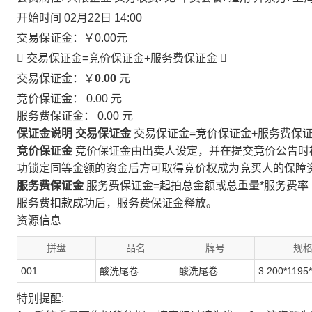
开始时间
02月22日 14:00
交易保证金：
￥0.00
元
 交易保证金=竞价保证金+服务费保证金

交易保证金：￥
0.00
元
竞价保证金：
0.00
元
服务费保证金：
0.00
元
保证金说明
交易保证金
交易保证金=竞价保证金+服务费保
竞价保证金
竞价保证金由出卖人设定，并在提交竞价公告时
功锁定同等金额的资金后方可取得竞价权成为竞买人的保障
服务费保证金
服务费保证金=起拍总金额或总重量*服务费率
服务费扣款成功后，服务费保证金释放。
资源信息
拼盘
品名
牌号
规
001
酸洗尾卷
酸洗尾卷
3.200*1195
特别提醒: