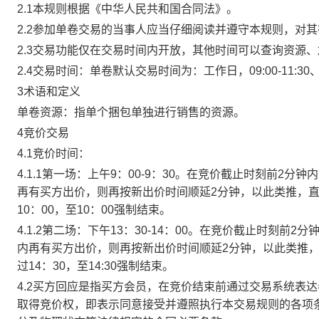
2.1本规则根据《中华人民共和国合同法》。
2.2参加单卷交易的当事人应当仔细阅读并遵守本规则，对
2.3交易功能仅在交易时间内开放，其他时间可以查询资源
2.4交易时间：单卷默认交易时间为：工作日，09:00-11:30、
3术语和定义
单卷资源：指单个捆包单独进行销售的资源。
4竞价交易
4.1竞价时间：
4.1.1第一场：上午9：00-9：30。在竞价截止时刻前2
再有买方出价，则再按新出价时间顺延2分钟，以此类推，
10：00，至10：00强制结束。
4.1.2第二场：下午13：30-14：00。在竞价截止时刻
内再有买方出价，则再按新出价时间顺延2分钟，以此类推
过14：30，至14:30强制结束。
4.2买方回应是指买方会员，在竞价结束前通过交易系统表
取得竞价权，即表示同意接受并遵照执行本交易规则的各项