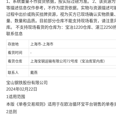
1、系统重量不作提货依据，按实际过磅为准。 2、该资源
等描述信息仅作参考，不作为提货依据，实物与资源描述可
过程中出价或购买挂牌资源，视为买方已现场确认实物质量
量、数量和品质。目前部分仓库不能支持现场看货，请注意
库。 不支持现场看货的仓库为：宝冶1220仓库、湛江2250
联系信息
存放地
上海市-上海市
看货时间
-
看货仓库
上海宝钢运输有限公司72号库（宝冶库室内库）
联系人
戴燕
宝山钢铁股份有限公司
2024年02月22日
1适用范围
本版《单卷交易规则》适用于在欧冶循环宝平台销售的单卷
2总则