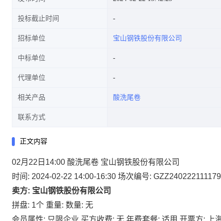
投标截止时间
招标单位
宝山钢铁股份有限公司
中标单位
代理单位
相关产品
酸洗尾卷
联系方式
正文内容
02月22日14:00 酸洗尾卷 宝山钢铁股份有限公司
时间: 2024-02-22 14:00-16:30
场次编号: GZZ240222111179
卖方: 宝山钢铁股份有限公司
拼盘: 1个
重量:
数量: 无
会员属性: 只限企业
买方收费: 无
年费套餐: 适用
开票方: 