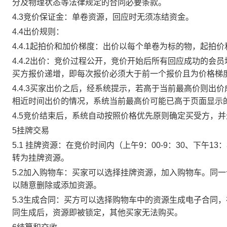
分及物理状态等法律规定的合同必要条款。
4.3竞价保证金：单卷资源，回应时无须冻结资金。
4.4出价规则：
4.4.1起拍价和加价梯度：出价以每个单卷为标的物，起拍
4.4.2出价：竞价过程公开，竞价开始后所有回应成功的
买方报价递增，即每次报价必须大于前一个报价且为价格梯
4.4.3买家出价之后，经系统提示，若高于当前最高价则
相近时间出价的情况，系统当前最高价可能已高于页面显示
4.5竞价结束后，系统自动按照价格优先原则确定买受方，
5挂牌交易
5.1 挂牌资源：在竞价时间内（上午9：00-9：30、下午1
转为挂牌资源。
5.2加入购物车：买家可以选择挂牌资源，加入购物车。同
以随意删除或添加资源。
5.3生成合同：买方可以选择购物车中的资源生成电子合同
同生成后，资源即被锁定，其他买家无法购买。