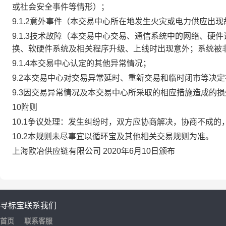
或社会安全事件等情形）；
9.1.2意外事件（本交易中心所在地发生火灾或电力供应出
9.1.3技术故障（本交易中心交易、通信系统中的网络、
换、软硬件系统及相关程序升级、上线时出现意外；系统被
9.1.4本交易中心认定的其他异常情况；
9.2本交易中心对交易异常延时、重新交易和临时闭市等决
9.3因交易异常情况及本交易中心所采取的相应措施造成的
10附则
10.1争议处理：发生纠纷时，双方应协商解决，协商不成
10.2本规则未尽事宜以循环宝及其他相关交易规则为准。
上海欧冶供应链有限公司 2020年6月10日颁布
寻标宝
联系我们
首页
联系客服