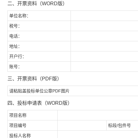
二
、
开票资料（
WORD
版）
单位名称：
税号：
电话：
地址：
开户行：
账号：
三
、
开票资料（
PDF
版）
请粘贴盖投标单位公章
PDF
图片
四
、
投标申请表（
WORD
版）
项目名称
项目编号
标段
/
包件号
投标人名称