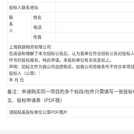
投标人联系地址
联
姓名
系
电话
人
传真
上海铁路物资有限公司
:
在阅读和理解了本次招标公告后，认为我单位符合招标公告对投标
件号的投标报名，特此申请。本投标单位有关信息如上。
声明：招标文件为我公司自愿购买，如我公司资格条件不符合本项
投标人（公章）：
年
月
日
备注：申请购买同一项目的多个标段
/
包件只需填写一张投标
五
、
投标申请表（
PDF
版）
请粘贴盖投标单位公章
PDF
图片