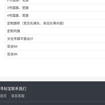
2号国旗、党旗
3号国旗、党旗
4号国旗、党旗
定制旗帜（党员先锋队、突击队等内容）
定制司旗
文化传媒平面设计
奖状6K
奖状8K
寻标宝
联系我们
首页
联系客服