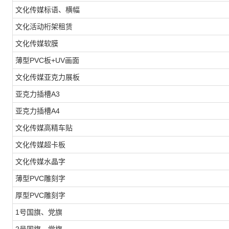
文化传媒标语、横幅
文化活动桁架租赁
文化传媒软膜
薄型PVC板+UV画面
文化传媒亚克力展板
亚克力插槽A3
亚克力插槽A4
文化传媒高精车贴
文化传媒超卡板
文化传媒水晶字
薄型PVC雕刻字
厚型PVC雕刻字
1号国旗、党旗