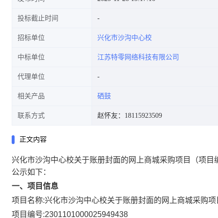
投标截止时间
招标单位
兴化市沙沟中心校
中标单位
江苏特零网络科技有限公司
代理单位
相关产品
硒鼓
联系方式
赵怀友：18115923509
正文内容
兴化市沙沟中心校关于账册封面的网上商城采购项目
（项目编
公示如下：
一、项目信息
项目名称:
兴化市沙沟中心校关于账册封面的网上商城采购项
项目编号:
2301101000025949438