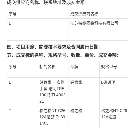
成交供应商名称、联系地址及成交金额:
序号
成交供应商名称
1
江苏特零网络科技有限公司
四、项目用途、简要技术要求及合同履行日期:
五、成交标的名称、规格型号、数量、单价、成交金额:
序号
标的名称
品牌
规格型号
1
好管家 一次性
好管家
L码透明
手套 透明TPE-
100只 TL4062
21
2
格之格NT-C26
格之格
格之格NT-C26
12A硒鼓 TL39
12A硒鼓
1405